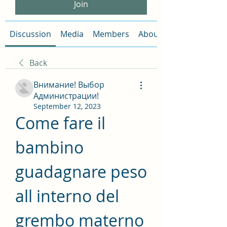
Join
Discussion
Media
Members
About
Back
Внимание! Выбор
Администрации!
September 12, 2023
Come fare il 
bambino 
guadagnare peso 
all interno del 
grembo materno