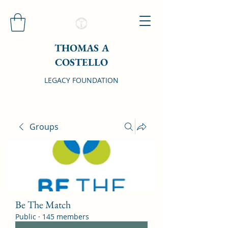
THOMAS A
COSTELLO
LEGACY FOUNDATION
Groups
Be The Match
Public
·
145 members