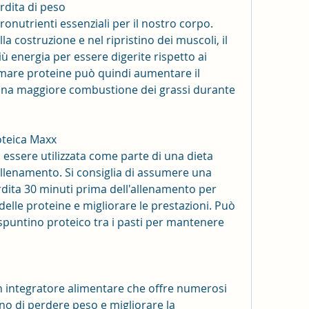
erdita di peso
nutrienti essenziali per il nostro corpo. 
a costruzione e nel ripristino dei muscoli, il 
ù energia per essere digerite rispetto ai 
umare proteine può quindi aumentare il 
a maggiore combustione dei grassi durante 
oteica Maxx
essere utilizzata come parte di una dieta 
allenamento. Si consiglia di assumere una 
dita 30 minuti prima dell'allenamento per 
lle proteine e migliorare le prestazioni. Può 
spuntino proteico tra i pasti per mantenere 
 integratore alimentare che offre numerosi 
o di perdere peso e migliorare la 