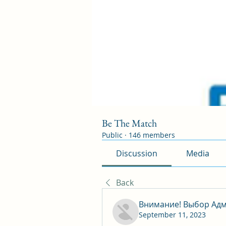
Be The Match
Public
·
146 members
Discussion
Media
Back
Внимание! Выбор Адм
September 11, 2023