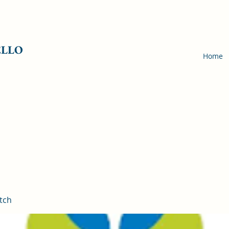
ELLO
Home
tch