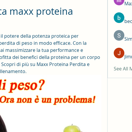
Max
ca maxx proteina 
be
il potere della potenza proteica per 
Si
 perdita di peso in modo efficace. Con la 
ai massimizzare la tua performance e 
Jim
rofitta dei benefici della proteina per un corpo 
Scopri di più su Maxx Proteina Perdita e 
See All
allenamento.