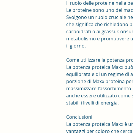
Il ruolo delle proteine nella p
Le proteine sono uno dei macro
Svolgono un ruolo cruciale nell
che significa che richiedono pi
carboidrati o ai grassi. Cons
metabolismo e promuovere un
il giorno.
Come utilizzare la potenza pr
La potenza proteica Maxx può 
equilibrata e di un regime di 
porzione di Maxx proteina per
massimizzare l'assorbimento de
anche essere utilizzato come 
stabili i livelli di energia.
Conclusioni
La potenza proteica Maxx è un
vantaggi per coloro che cercan