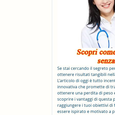
Se stai cercando il segreto pe
ottenere risultati tangibili nel
L'articolo di oggi è tutto ince
innovativa che promette di tr
ottenere una perdita di peso e
scoprire i vantaggi di questa 
raggiungere i tuoi obiettivi di
essere ispirato e motivato a pr