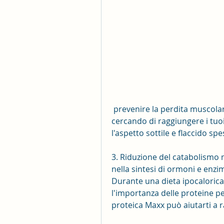
 prevenire la perdita muscolare e aumentare il metabolismo. Se stai 
cercando di raggiungere i tuoi 
l'aspetto sottile e flaccido sp
3. Riduzione del catabolismo 
nella sintesi di ormoni e enzi
Durante una dieta ipocalorica
l'importanza delle proteine pe
proteica Maxx può aiutarti a ra