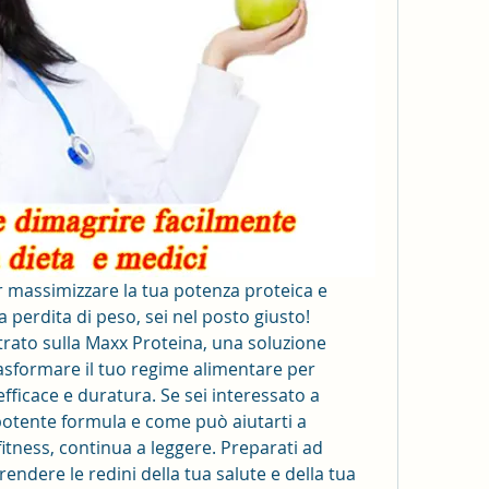
r massimizzare la tua potenza proteica e 
la perdita di peso, sei nel posto giusto! 
ntrato sulla Maxx Proteina, una soluzione 
asformare il tuo regime alimentare per 
fficace e duratura. Se sei interessato a 
potente formula e come può aiutarti a 
 fitness, continua a leggere. Preparati ad 
endere le redini della tua salute e della tua 