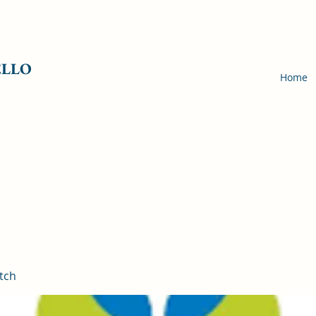
ELLO
Home
tch