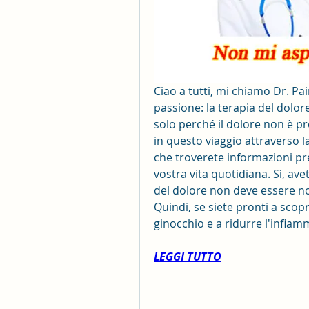
Ciao a tutti, mi chiamo Dr. Pai
passione: la terapia del dolor
solo perché il dolore non è pr
in questo viaggio attraverso l
che troverete informazioni pre
vostra vita quotidiana. Sì, ave
del dolore non deve essere n
Quindi, se siete pronti a scopr
ginocchio e a ridurre l'infia
LEGGI TUTTO