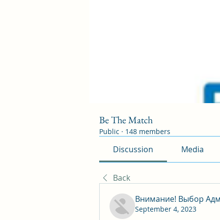
Be The Match
Public
·
148 members
Discussion
Media
Back
Внимание! Выбор Адм
September 4, 2023