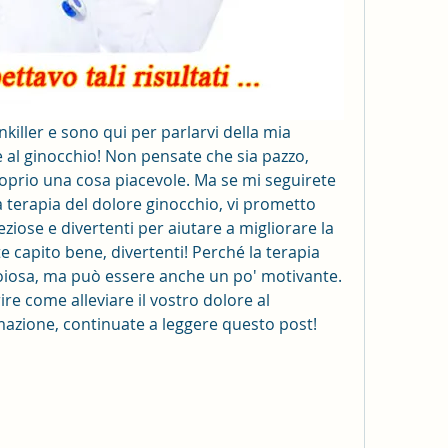
nkiller e sono qui per parlarvi della mia 
e al ginocchio! Non pensate che sia pazzo, 
oprio una cosa piacevole. Ma se mi seguirete 
a terapia del dolore ginocchio, vi prometto 
ziose e divertenti per aiutare a migliorare la 
te capito bene, divertenti! Perché la terapia 
oiosa, ma può essere anche un po' motivante. 
ire come alleviare il vostro dolore al 
mmazione, continuate a leggere questo post!