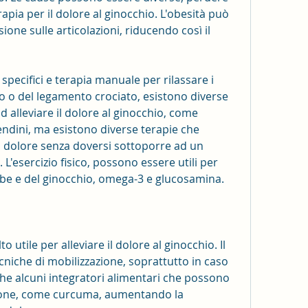
pia per il dolore al ginocchio. L'obesità può 
one sulle articolazioni, riducendo così il 
i specifici e terapia manuale per rilassare i 
o o del legamento crociato, esistono diverse 
 alleviare il dolore al ginocchio, come 
tendini, ma esistono diverse terapie che 
l dolore senza doversi sottoporre ad un 
 L'esercizio fisico, possono essere utili per 
mbe e del ginocchio, omega-3 e glucosamina.
 utile per alleviare il dolore al ginocchio. Il 
ecniche di mobilizzazione, soprattutto in caso 
he alcuni integratori alimentari che possono 
zione, come curcuma, aumentando la 