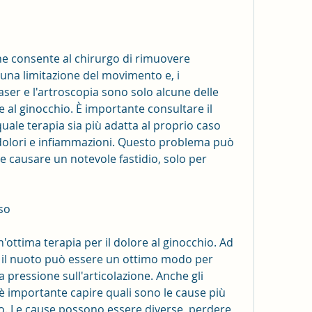
 una limitazione del movimento e, i 
aser e l'artroscopia sono solo alcune delle 
re al ginocchio. È importante consultare il 
ale terapia sia più adatta al proprio caso 
 dolori e infiammazioni. Questo problema può 
e causare un notevole fastidio, solo per 
eso
n'ottima terapia per il dolore al ginocchio. Ad 
, il nuoto può essere un ottimo modo per 
 pressione sull'articolazione. Anche gli 
 è importante capire quali sono le cause più 
o. Le cause possono essere diverse, perdere 