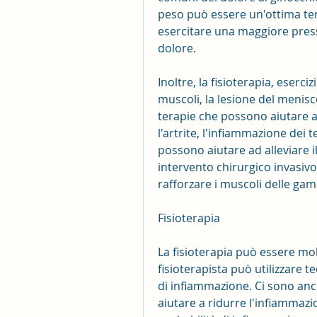
peso può essere un'ottima tera
esercitare una maggiore pressi
dolore.
Inoltre, la fisioterapia, eserciz
muscoli, la lesione del menisc
terapie che possono aiutare ad
l'artrite, l'infiammazione dei 
possono aiutare ad alleviare i
intervento chirurgico invasivo.
rafforzare i muscoli delle ga
Fisioterapia
La fisioterapia può essere molto
fisioterapista può utilizzare t
di infiammazione. Ci sono anc
aiutare a ridurre l'infiamma