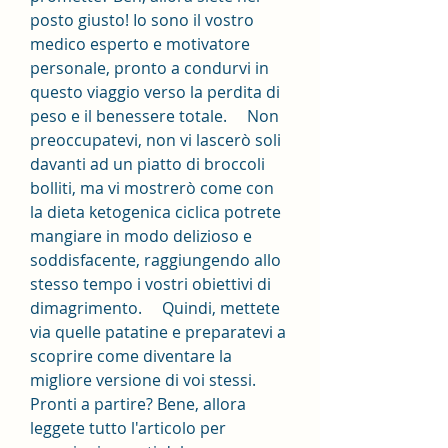
posto giusto! Io sono il vostro 
medico esperto e motivatore 
personale, pronto a condurvi in 
questo viaggio verso la perdita di 
peso e il benessere totale.     Non 
preoccupatevi, non vi lascerò soli 
davanti ad un piatto di broccoli 
bolliti, ma vi mostrerò come con 
la dieta ketogenica ciclica potrete 
mangiare in modo delizioso e 
soddisfacente, raggiungendo allo 
stesso tempo i vostri obiettivi di 
dimagrimento.     Quindi, mettete 
via quelle patatine e preparatevi a 
scoprire come diventare la 
migliore versione di voi stessi. 
Pronti a partire? Bene, allora 
leggete tutto l'articolo per 