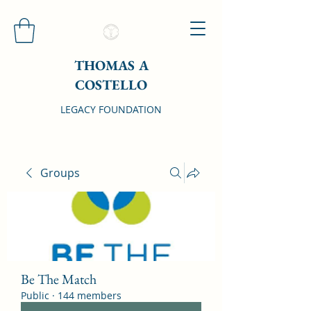
THOMAS A
COSTELLO
LEGACY FOUNDATION
Groups
Be The Match
Public
·
144 members