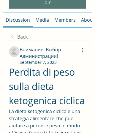
Join
Discussion
Media
Members
About
Back
Внимание! Выбор
Администрации!
September 7, 2023
Perdita di peso 
sulla dieta 
ketogenica ciclica
La dieta ketogenica ciclica è una 
strategia alimentare che può 
aiutare a perdere peso in modo 
efficace. Scopri tutti i segreti per 