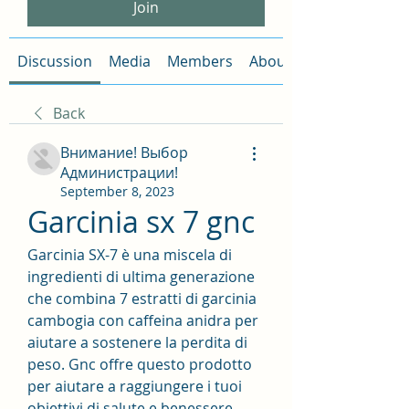
Join
Discussion
Media
Members
About
Back
Внимание! Выбор
Администрации!
September 8, 2023
Garcinia sx 7 gnc
Garcinia SX-7 è una miscela di 
ingredienti di ultima generazione 
che combina 7 estratti di garcinia 
cambogia con caffeina anidra per 
aiutare a sostenere la perdita di 
peso. Gnc offre questo prodotto 
per aiutare a raggiungere i tuoi 
obiettivi di salute e benessere.