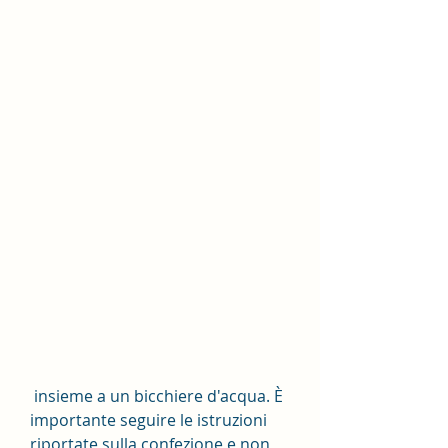
 insieme a un bicchiere d'acqua. È 
importante seguire le istruzioni 
riportate sulla confezione e non 