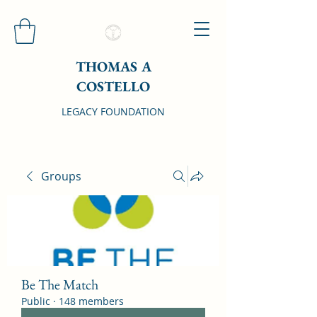
THOMAS A
COSTELLO
LEGACY FOUNDATION
Groups
Be The Match
Public
·
148 members