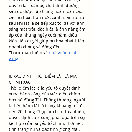
duy trì lá. Toàn bộ chất dinh dưỡng 
sau đó được tập trung hoàn toàn vào 
các nụ hoa. Hơn nữa, cành mai trơ trụi 
sau khi lặt lá sẽ tiếp xúc tối đa với ánh 
sáng mặt trời, đặc biệt là ánh nắng ấm 
áp của những ngày cuối năm, điều 
kiện tiên quyết giúp nụ hoa phát triển 
nhanh chóng và đồng đều.
Tham khảo thêm về:
nhà vườn mai 
vàng
II. XÁC ĐỊNH THỜI ĐIỂM LẶT LÁ MAI 
CHÍNH XÁC
Thời điểm lặt lá là yếu tố quyết định 
80% thành công của việc điều chỉnh 
hoa nở đúng Tết. Thông thường, người 
ta tiến hành lặt lá trong khoảng từ 10 
đến 20 tháng Chạp âm lịch. Tuy nhiên, 
quyết định cuối cùng phải dựa trên sự 
kết hợp của ba yếu tố chính: thời tiết, 
tình trạng nụ và đặc tính giống mai.