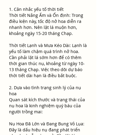
1. Cân nhắc yếu tố thời tiết
Thời tiết Nắng Ấm và Ổn định: Trong 
điều kiện này, tốc độ nở hoa diễn ra 
nhanh hơn. Nên lặt lá muộn hơn, 
khoảng ngày 15-20 tháng Chạp.
Thời tiết Lạnh và Mưa Kéo Dài: Lạnh là 
yếu tố làm chậm quá trình nở hoa. 
Cần phải lặt lá sớm hơn để có thêm 
thời gian thúc nụ, khoảng từ ngày 10-
13 tháng Chạp. Việc theo dõi dự báo 
thời tiết dài hạn là điều bắt buộc.
2. Dựa vào tình trạng sinh lý của nụ 
hoa
Quan sát kích thước và trạng thái của 
nụ hoa là kinh nghiệm quý báu của 
người trồng mai:
Nụ Hoa Đã Lớn và Đang Bung Vỏ Lụa: 
Đây là dấu hiệu nụ đang phát triển 