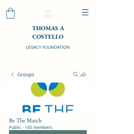
THOMAS A
COSTELLO
LEGACY FOUNDATION
Groups
Be The Match
Public
·
145 members