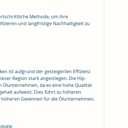
ortschrittliche Methode, um ihre 
fizieren und langfristige Nachhaltigkeit zu 
en ist aufgrund der gesteigerten Effizienz 
ieser Region stark angestiegen. Die Hip-
n Ölunternehmen, da es eine hohe Qualität 
ehalt aufweist. Dies führt zu höheren 
u höheren Gewinnen für die Ölunternehmen.
ologie