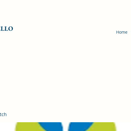
ELLO
Home
tch