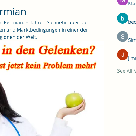
Max
ermian
be
m Permian: Erfahren Sie mehr über die 
gen und Marktbedingungen in einer der 
gionen der Welt.
Si
Jim
See All