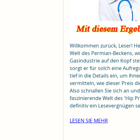
Willkommen zurück, Leser! Heu
Welt des Permian-Beckens, wo 
Gasindustrie auf den Kopf ste
sorgt er für solch eine Aufre
tief in die Details ein, um Ih
vermitteln, wie dieser Preis d
Also schnallen Sie sich an und 
faszinierende Welt des 'Hip P
definitiv ein Lesevergnügen s
LESEN SIE MEHR