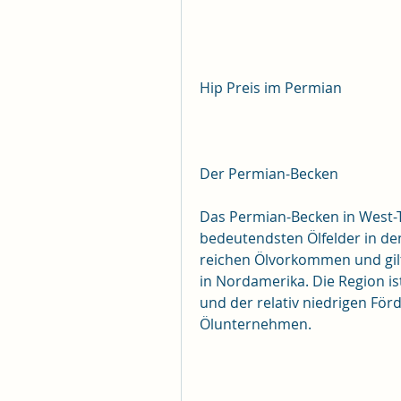
Hip Preis im Permian
Der Permian-Becken
Das Permian-Becken in West-T
bedeutendsten Ölfelder in den 
reichen Ölvorkommen und gilt
in Nordamerika. Die Region i
und der relativ niedrigen Förd
Ölunternehmen.