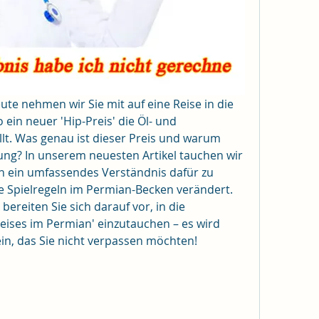
te nehmen wir Sie mit auf eine Reise in die 
ein neuer 'Hip-Preis' die Öl- und 
llt. Was genau ist dieser Preis und warum 
gung? In unserem neuesten Artikel tauchen wir 
nen ein umfassendes Verständnis dafür zu 
ie Spielregeln im Permian-Becken verändert. 
bereiten Sie sich darauf vor, in die 
reises im Permian' einzutauchen – es wird 
ein, das Sie nicht verpassen möchten!