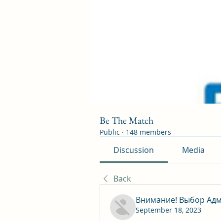
Be The Match
Public
·
148 members
Discussion
Media
Back
Внимание! Выбор Адм
September 18, 2023