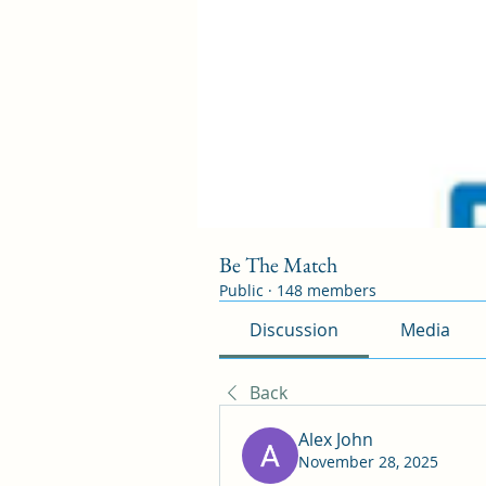
Be The Match
Public
·
148 members
Discussion
Media
Back
Alex John
November 28, 2025