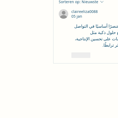
Sorteren op:
Nieuwste
claireeliza0088
05 jan
يبرز هذا التطور كيف أصبحت تقنيات الصوت والفيديو عنصرًا أساسيًا في التواصل 
ع حلول ذكية مثل
 يساعد المؤسسات على تحسين الإنتاجية، 
 ترابطًا
Like