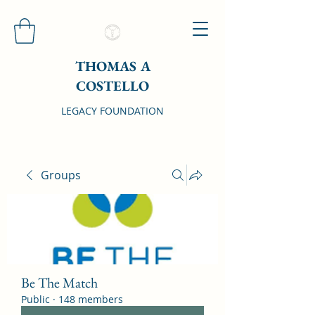
THOMAS A
COSTELLO
LEGACY FOUNDATION
Groups
Be The Match
Public
·
148 members