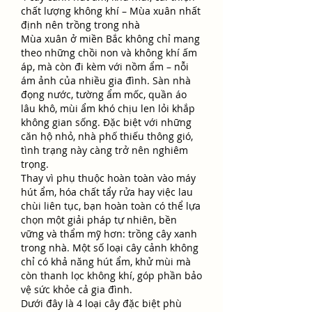
chất lượng không khí – Mùa xuân nhất 
định nên trồng trong nhà
Mùa xuân ở miền Bắc không chỉ mang 
theo những chồi non và không khí ấm 
áp, mà còn đi kèm với nồm ẩm – nỗi 
ám ảnh của nhiều gia đình. Sàn nhà 
đọng nước, tường ẩm mốc, quần áo 
lâu khô, mùi ẩm khó chịu len lỏi khắp 
không gian sống. Đặc biệt với những 
căn hộ nhỏ, nhà phố thiếu thông gió, 
tình trạng này càng trở nên nghiêm 
trọng.
Thay vì phụ thuộc hoàn toàn vào máy 
hút ẩm, hóa chất tẩy rửa hay việc lau 
chùi liên tục, bạn hoàn toàn có thể lựa 
chọn một giải pháp tự nhiên, bền 
vững và thẩm mỹ hơn: trồng cây xanh 
trong nhà. Một số loại cây cảnh không 
chỉ có khả năng hút ẩm, khử mùi mà 
còn thanh lọc không khí, góp phần bảo 
vệ sức khỏe cả gia đình.
Dưới đây là 4 loại cây đặc biệt phù 