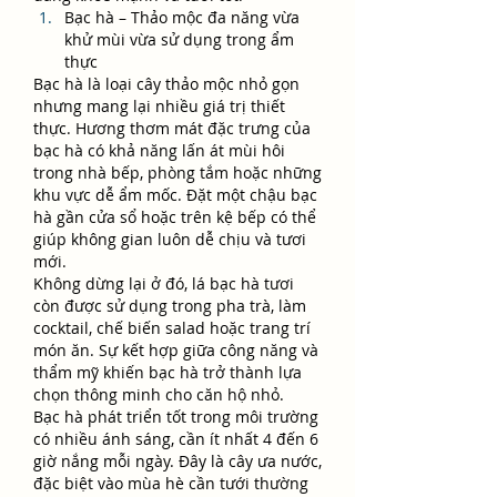
Bạc hà – Thảo mộc đa năng vừa 
khử mùi vừa sử dụng trong ẩm 
thực
Bạc hà là loại cây thảo mộc nhỏ gọn 
nhưng mang lại nhiều giá trị thiết 
thực. Hương thơm mát đặc trưng của 
bạc hà có khả năng lấn át mùi hôi 
trong nhà bếp, phòng tắm hoặc những 
khu vực dễ ẩm mốc. Đặt một chậu bạc 
hà gần cửa sổ hoặc trên kệ bếp có thể 
giúp không gian luôn dễ chịu và tươi 
mới.
Không dừng lại ở đó, lá bạc hà tươi 
còn được sử dụng trong pha trà, làm 
cocktail, chế biến salad hoặc trang trí 
món ăn. Sự kết hợp giữa công năng và 
thẩm mỹ khiến bạc hà trở thành lựa 
chọn thông minh cho căn hộ nhỏ.
Bạc hà phát triển tốt trong môi trường 
có nhiều ánh sáng, cần ít nhất 4 đến 6 
giờ nắng mỗi ngày. Đây là cây ưa nước, 
đặc biệt vào mùa hè cần tưới thường 