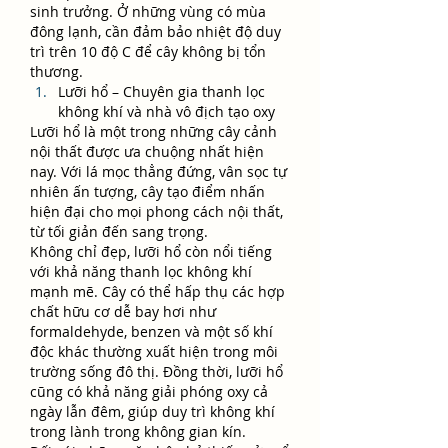
sinh trưởng. Ở những vùng có mùa 
đông lạnh, cần đảm bảo nhiệt độ duy 
trì trên 10 độ C để cây không bị tổn 
thương.
Lưỡi hổ – Chuyên gia thanh lọc 
không khí và nhà vô địch tạo oxy
Lưỡi hổ là một trong những cây cảnh 
nội thất được ưa chuộng nhất hiện 
nay. Với lá mọc thẳng đứng, vân sọc tự 
nhiên ấn tượng, cây tạo điểm nhấn 
hiện đại cho mọi phong cách nội thất, 
từ tối giản đến sang trọng.
Không chỉ đẹp, lưỡi hổ còn nổi tiếng 
với khả năng thanh lọc không khí 
mạnh mẽ. Cây có thể hấp thụ các hợp 
chất hữu cơ dễ bay hơi như 
formaldehyde, benzen và một số khí 
độc khác thường xuất hiện trong môi 
trường sống đô thị. Đồng thời, lưỡi hổ 
cũng có khả năng giải phóng oxy cả 
ngày lẫn đêm, giúp duy trì không khí 
trong lành trong không gian kín.