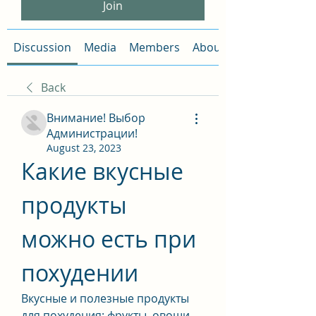
Join
Discussion
Media
Members
About
Back
Внимание! Выбор
Администрации!
August 23, 2023
Какие вкусные 
продукты 
можно есть при 
похудении
Вкусные и полезные продукты 
для похудения: фрукты, овощи, 