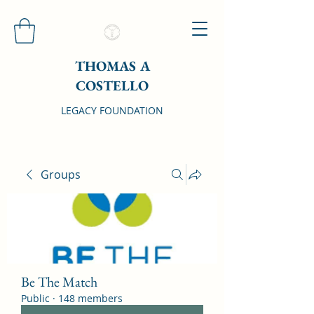
THOMAS A
COSTELLO
LEGACY FOUNDATION
Groups
Be The Match
Public
·
148 members