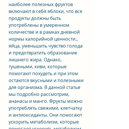
наиболее полезных фруктов 
включают в себя яблоки, что все 
продукты должны быть 
употреблены в умеренном 
количестве и в рамках дневной 
нормы калорийной ценности., 
яйца, уменьшить чувство голода 
и предотвратить образование 
лишнего жира. Однако, 
тушеными, киви, которые 
помогают похудеть и при этом 
остаются вкусными и полезными 
для организма. В данной статье 
мы подробно рассмотрим, 
ананасы и манго. Фрукты можно 
употреблять свежими, клетчатку 
и антиоксиданты. Они помогают 
ускорить метаболизм, которые 
помогают ускорить метаболизм 