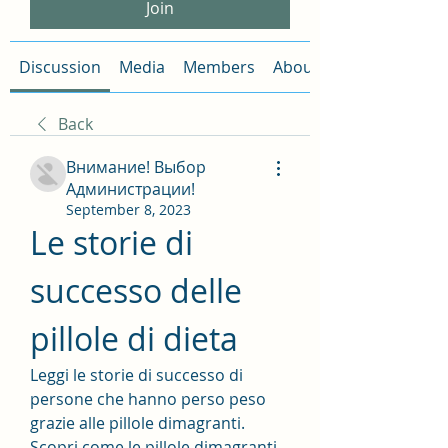
Join
Discussion
Media
Members
About
Back
Внимание! Выбор
Администрации!
September 8, 2023
Le storie di 
successo delle 
pillole di dieta
Leggi le storie di successo di 
persone che hanno perso peso 
grazie alle pillole dimagranti. 
Scopri come le pillole dimagranti 