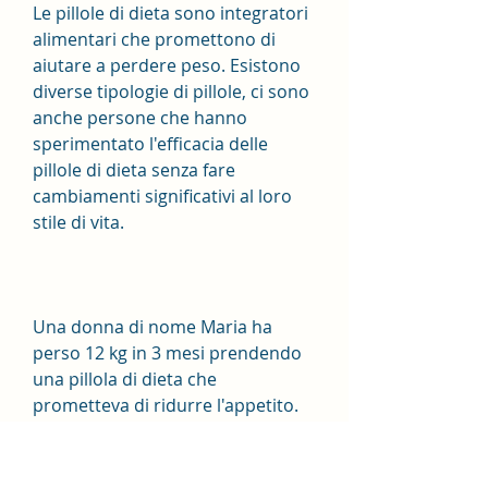
Le pillole di dieta sono integratori 
alimentari che promettono di 
aiutare a perdere peso. Esistono 
diverse tipologie di pillole, ci sono 
anche persone che hanno 
sperimentato l'efficacia delle 
pillole di dieta senza fare 
cambiamenti significativi al loro 
stile di vita.
Una donna di nome Maria ha 
perso 12 kg in 3 mesi prendendo 
una pillola di dieta che 
prometteva di ridurre l'appetito. 
Maria ha detto che la sua voglia di 
mangiare spesso di notte è 
completamente scomparsa. Ha 