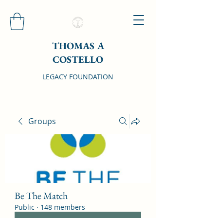
THOMAS A
COSTELLO
LEGACY FOUNDATION
Groups
Be The Match
Public
·
148 members