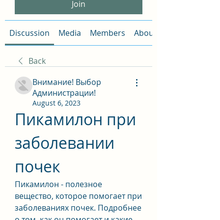
Join
Discussion
Media
Members
About
Back
Внимание! Выбор
Администрации!
August 6, 2023
Пикамилон при 
заболевании 
почек
Пикамилон - полезное 
вещество, которое помогает при 
заболеваниях почек. Подробнее 
о том, как он помогает и какие 