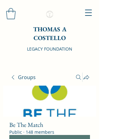
THOMAS A
COSTELLO
LEGACY FOUNDATION
Groups
Be The Match
Public
·
148 members