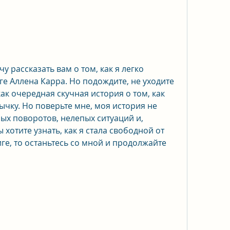
чу рассказать вам о том, как я легко 
е Аллена Карра. Но подождите, не уходите 
как очередная скучная история о том, как 
чку. Но поверьте мне, моя история не 
ых поворотов, нелепых ситуаций и, 
 хотите узнать, как я стала свободной от 
ге, то останьтесь со мной и продолжайте 