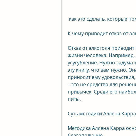
 как это сделать, которые п
К чему приводит отказ от ал
Отказ от алкоголя приводит
жизни человека. Например, А
усугубление. Нужно задумать
эту книгу, что вам нужно. Он
приносит ему удовольствия,
– это не средство для решен
привычек. Среди его наиболе
пить'.
Суть методики Аллена Карра
Методика Аллена Карра осно
благополучию.