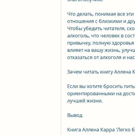
Что делать, понимая все эт
отношения с близкими и дру
Чтобы убедить читателя, ско
алкоголь, что человек в со
привычку, полную здоровья и
влияет на вашу жизнь, улуч
отказаться от алкоголя и н
Зачем читать книгу Аллена К
Если вы хотите бросить пить
ориентированными на достиже
лучшей жизни.
Вывод
Книга Аллена Карра 'Легко б