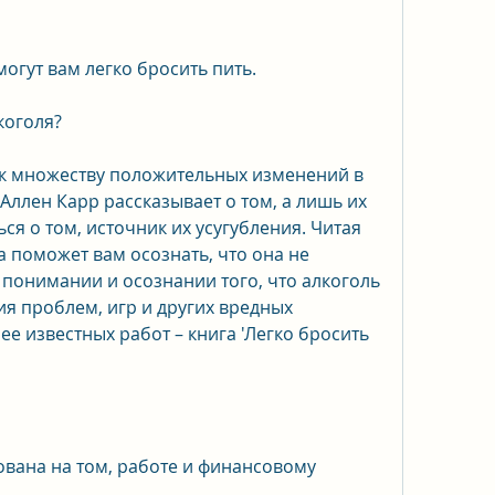
омогут вам легко бросить пить.
коголя?
 к множеству положительных изменений в 
ллен Карр рассказывает о том, а лишь их 
ся о том, источник их усугубления. Читая 
а поможет вам осознать, что она не 
 понимании и осознании того, что алкоголь 
ия проблем, игр и других вредных 
е известных работ – книга 'Легко бросить 
вана на том, работе и финансовому 