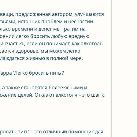
и вещи, предложенная автором, улучшаются 
зьями, источник проблем и несчастий. 
лько времени и денег мы тратим на 
стоянии легко бросить любую вредную 
 счастья., если он понимает, как алкоголь 
шается здоровье, мы можем легко 
аслаждаться жизнью в полной мере.
арра 'Легко бросить пить'?
, а также становятся более ясными и 
ние целей. Отказ от алкоголя – это шаг к 
росить пить' – это отличный помощник для 