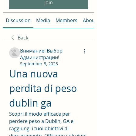
Join
Discussion
Media
Members
About
Back
Внимание! Выбор
Администрации!
September 8, 2023
Una nuova 
perdita di peso 
dublin ga
Scopri il modo efficace per 
perdere peso a Dublin, GA e 
raggiungi i tuoi obiettivi di 
dimagrimento. Offriamo soluzioni 