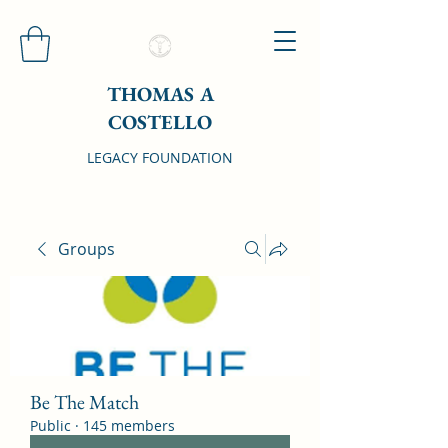
THOMAS A
COSTELLO
LEGACY FOUNDATION
Groups
Be The Match
Public
·
145 members