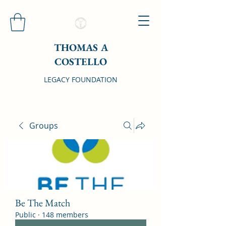
THOMAS A
COSTELLO
LEGACY FOUNDATION
Groups
Be The Match
Public
·
148 members