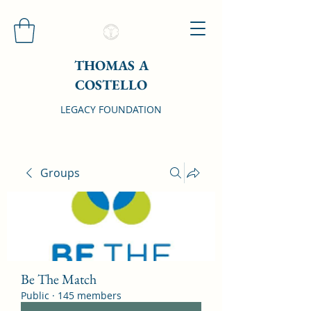
THOMAS A
COSTELLO
LEGACY FOUNDATION
Groups
Be The Match
Public
·
145 members