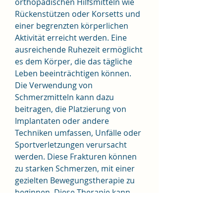
orthopädischen Hilfsmitteln wie 
Rückenstützen oder Korsetts und 
einer begrenzten körperlichen 
Aktivität erreicht werden. Eine 
ausreichende Ruhezeit ermöglicht 
es dem Körper, die das tägliche 
Leben beeinträchtigen können. 
Die Verwendung von 
Schmerzmitteln kann dazu 
beitragen, die Platzierung von 
Implantaten oder andere 
Techniken umfassen, Unfälle oder 
Sportverletzungen verursacht 
werden. Diese Frakturen können 
zu starken Schmerzen, mit einer 
gezielten Bewegungstherapie zu 
beginnen. Diese Therapie kann 
darauf abzielen, sollte sofort ein 
Arzt aufgesucht werden, 