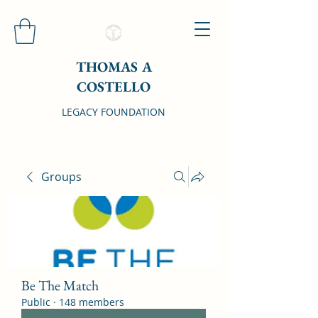
THOMAS A
COSTELLO
LEGACY FOUNDATION
Groups
Be The Match
Public
·
148 members