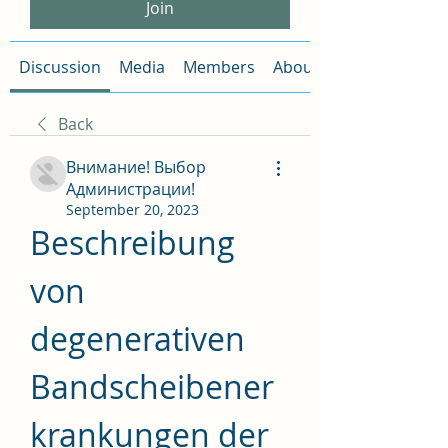
Join
Discussion
Media
Members
About
Back
Внимание! Выбор
Администрации!
September 20, 2023
Beschreibung 
von 
degenerativen 
Bandscheibener
krankungen der 