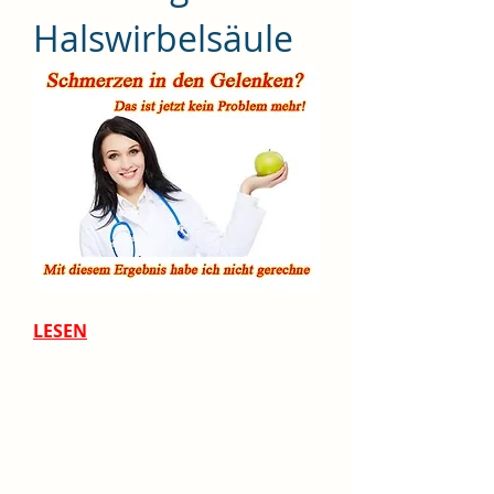
Halswirbelsäule
LESEN