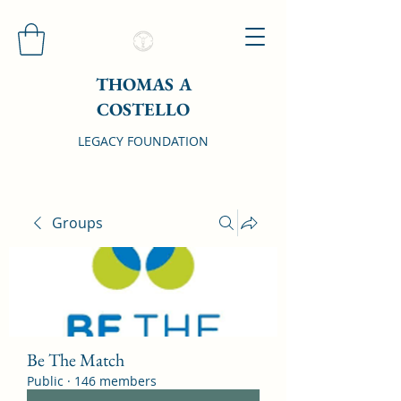
THOMAS A
COSTELLO
LEGACY FOUNDATION
Groups
Be The Match
Public
·
146 members