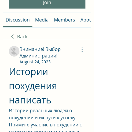
Join
Discussion
Media
Members
About
Back
Внимание! Выбор
Администрации!
August 24, 2023
Истории 
похудения 
написать
Истории реальных людей о 
похудении и их пути к успеху. 
Примите участие в похудении с 
нами и получите мотивацию и 