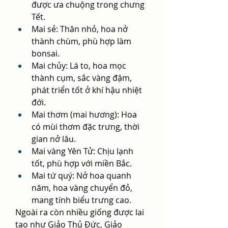
được ưa chuộng trong chưng 
Tết.
Mai sẻ: Thân nhỏ, hoa nở 
thành chùm, phù hợp làm 
bonsai.
Mai chủy: Lá to, hoa mọc 
thành cụm, sắc vàng đậm, 
phát triển tốt ở khí hậu nhiệt 
đới.
Mai thơm (mai hương): Hoa 
có mùi thơm đặc trưng, thời 
gian nở lâu.
Mai vàng Yên Tử: Chịu lạnh 
tốt, phù hợp với miền Bắc.
Mai tứ quý: Nở hoa quanh 
năm, hoa vàng chuyển đỏ, 
mang tính biểu trưng cao.
Ngoài ra còn nhiều giống được lai 
tạo như Giảo Thủ Đức, Giảo 