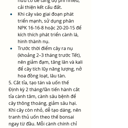
hữu cơ để tăng độ phì nhiêu, 
cải thiện kết cấu đất.
Khi cây vào giai đoạn phát 
triển mạnh, sử dụng phân 
NPK 16-16-8 hoặc 20-20-15 để 
kích thích phát triển cành lá, 
hình thành nụ.
Trước thời điểm cây ra nụ 
(khoảng 2–3 tháng trước Tết), 
nên giảm đạm, tăng lân và kali 
để cây tích lũy năng lượng, nở 
hoa đồng loạt, lâu tàn.
5. Cắt tỉa, tạo tán và uốn thế
Định kỳ 2 tháng/lần tiến hành cắt 
tỉa cành tăm, cành sâu bệnh để 
cây thông thoáng, giảm sâu hại. 
Khi cây còn nhỏ, dễ tạo dáng, nên 
tranh thủ uốn theo thế bonsai 
ngay từ đầu. Mỗi cành chính chỉ 