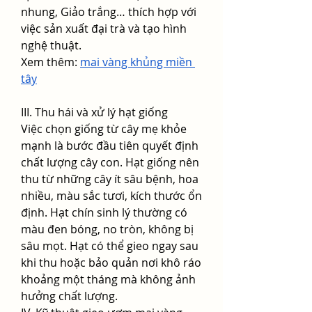
nhung, Giảo trắng… thích hợp với 
việc sản xuất đại trà và tạo hình 
nghệ thuật.
Xem thêm: 
mai vàng khủng miền 
tây
III. Thu hái và xử lý hạt giống
Việc chọn giống từ cây mẹ khỏe 
mạnh là bước đầu tiên quyết định 
chất lượng cây con. Hạt giống nên 
thu từ những cây ít sâu bệnh, hoa 
nhiều, màu sắc tươi, kích thước ổn 
định. Hạt chín sinh lý thường có 
màu đen bóng, no tròn, không bị 
sâu mọt. Hạt có thể gieo ngay sau 
khi thu hoặc bảo quản nơi khô ráo 
khoảng một tháng mà không ảnh 
hưởng chất lượng.