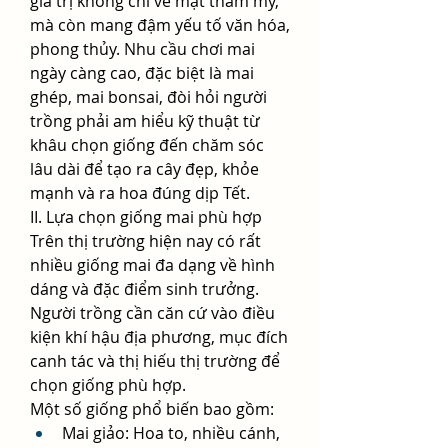
giá trị không chỉ về mặt thẩm mỹ, 
mà còn mang đậm yếu tố văn hóa, 
phong thủy. Nhu cầu chơi mai 
ngày càng cao, đặc biệt là mai 
ghép, mai bonsai, đòi hỏi người 
trồng phải am hiểu kỹ thuật từ 
khâu chọn giống đến chăm sóc 
lâu dài để tạo ra cây đẹp, khỏe 
mạnh và ra hoa đúng dịp Tết.
II. Lựa chọn giống mai phù hợp
Trên thị trường hiện nay có rất 
nhiều giống mai đa dạng về hình 
dáng và đặc điểm sinh trưởng. 
Người trồng cần căn cứ vào điều 
kiện khí hậu địa phương, mục đích 
canh tác và thị hiếu thị trường để 
chọn giống phù hợp.
Một số giống phổ biến bao gồm:
Mai giảo: Hoa to, nhiều cánh, 