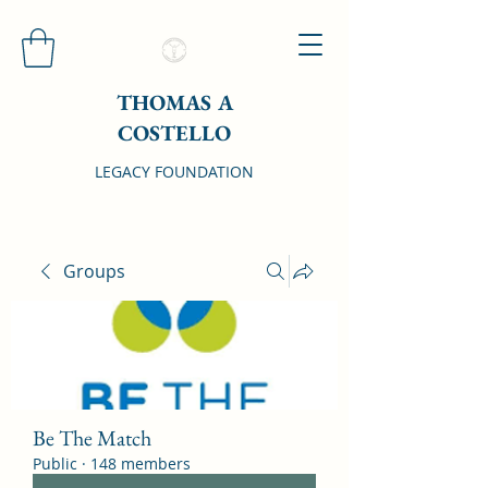
THOMAS A
COSTELLO
LEGACY FOUNDATION
Groups
Be The Match
Public
·
148 members