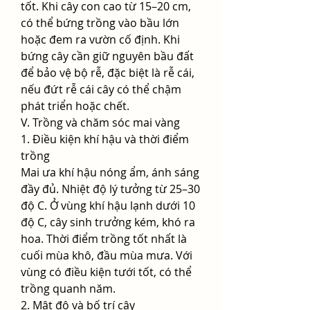
tốt. Khi cây con cao từ 15–20 cm, 
có thể bứng trồng vào bầu lớn 
hoặc đem ra vườn cố định. Khi 
bứng cây cần giữ nguyên bầu đất 
để bảo vệ bộ rễ, đặc biệt là rễ cái, 
nếu đứt rễ cái cây có thể chậm 
phát triển hoặc chết.
V. Trồng và chăm sóc mai vàng
1. Điều kiện khí hậu và thời điểm 
trồng
Mai ưa khí hậu nóng ẩm, ánh sáng 
đầy đủ. Nhiệt độ lý tưởng từ 25–30 
độ C. Ở vùng khí hậu lạnh dưới 10 
độ C, cây sinh trưởng kém, khó ra 
hoa. Thời điểm trồng tốt nhất là 
cuối mùa khô, đầu mùa mưa. Với 
vùng có điều kiện tưới tốt, có thể 
trồng quanh năm.
2. Mật độ và bố trí cây