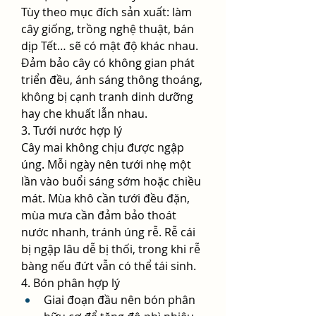
Tùy theo mục đích sản xuất: làm 
cây giống, trồng nghệ thuật, bán 
dịp Tết… sẽ có mật độ khác nhau. 
Đảm bảo cây có không gian phát 
triển đều, ánh sáng thông thoáng, 
không bị cạnh tranh dinh dưỡng 
hay che khuất lẫn nhau.
3. Tưới nước hợp lý
Cây mai không chịu được ngập 
úng. Mỗi ngày nên tưới nhẹ một 
lần vào buổi sáng sớm hoặc chiều 
mát. Mùa khô cần tưới đều đặn, 
mùa mưa cần đảm bảo thoát 
nước nhanh, tránh úng rễ. Rễ cái 
bị ngập lâu dễ bị thối, trong khi rễ 
bàng nếu đứt vẫn có thể tái sinh.
4. Bón phân hợp lý
Giai đoạn đầu nên bón phân 