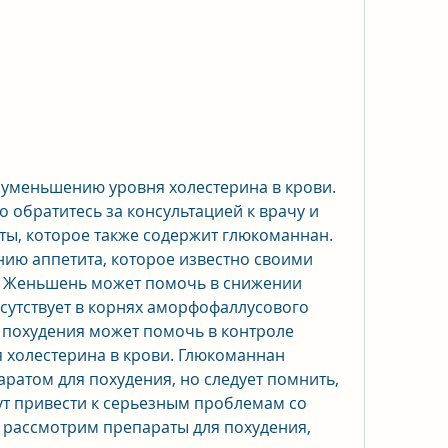
 обратитесь за консультацией к врачу и 
ты, которое также содержит глюкоманнан. 
ию аппетита, которое известно своими 
 Женьшень может помочь в снижении 
исутствует в корнях аморфофаллусового 
я похудения может помочь в контроле 
 холестерина в крови. Глюкоманнан 
ратом для похудения, но следует помнить, 
ут привести к серьезным проблемам со 
ы рассмотрим препараты для похудения, 