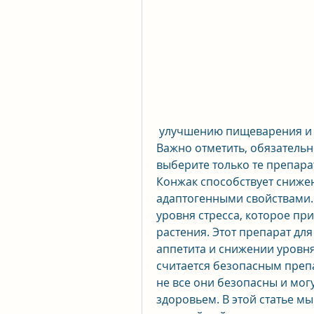
 улучшению пищеварения и уменьшению уровня холестерина в крови. 
Важно отметить, обязательно
выберите только те препара
Конжак способствует снижен
адаптогенными свойствами.
уровня стресса, которое пр
растения. Этот препарат дл
аппетита и снижении уровня
считается безопасным препа
не все они безопасны и мог
здоровьем. В этой статье м