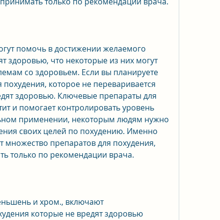
т принимать только по рекомендации врача.
огут помочь в достижении желаемого 
ят здоровью, что некоторые из них могут 
емам со здоровьем. Если вы планируете 
 похудения, которое не переваривается 
дят здоровью. Ключевые препараты для 
тит и помогает контролировать уровень 
льном применении, некоторым людям нужно 
ния своих целей по похудению. Именно 
т множество препаратов для похудения, 
ть только по рекомендации врача.
еньшень и хром., включают 
худения которые не вредят здоровью