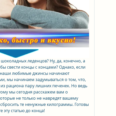
шоколадных леденцов? Ну, да, конечно, а 
обы свести концы с концами? Однако, если 
а наши любимые джинсы начинают 
и, мы начинаем задумываться о том, что, 
 из рациона пару лишних печенек. Но ведь 
тому мы сегодня расскажем вам о 
которые не только не навредят вашему 
 сбросить те ненужные килограммы. Готовы 
е эту статью до конца!