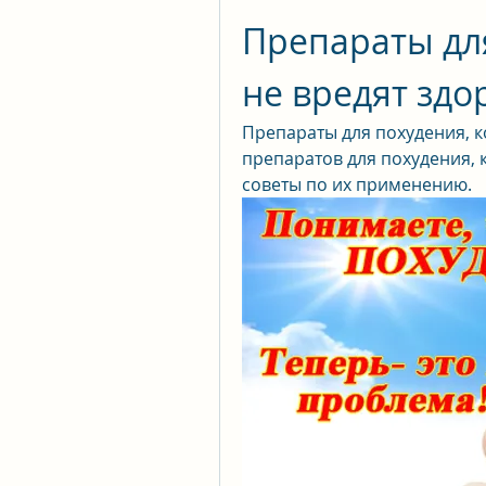
Препараты для
не вредят зд
Препараты для похудения, к
препаратов для похудения, к
советы по их применению.