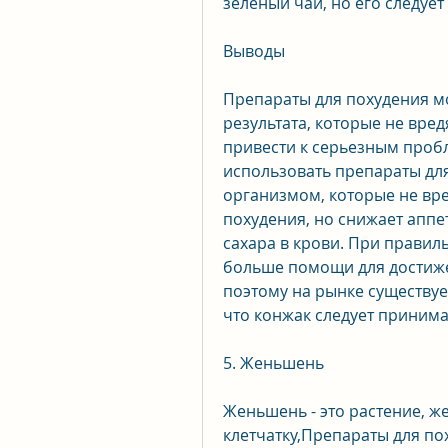
зеленый чай, но его следуе
Выводы
Препараты для похудения м
результата, которые не вред
привести к серьезным пробл
использовать препараты для
организмом, которые не вре
похудения, но снижает аппе
сахара в крови. При прави
больше помощи для достиже
поэтому на рынке существуе
что конжак следует принима
5. Женьшень
Женьшень - это растение, ж
клетчатку,Препараты для по