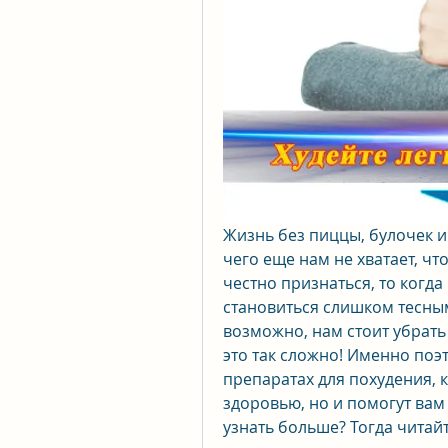
Жизнь без пиццы, булочек и 
чего еще нам не хватает, чт
честно признаться, то когд
становиться слишком тесным
возможно, нам стоит убрать
это так сложно! Именно поэ
препаратах для похудения, 
здоровью, но и помогут вам
узнать больше? Тогда читайт