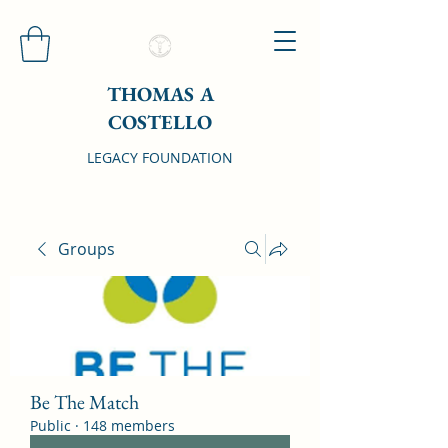
THOMAS A
COSTELLO
LEGACY FOUNDATION
Groups
Be The Match
Public
·
148 members