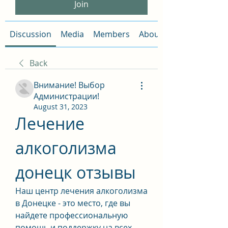
Join
Discussion
Media
Members
About
Back
Внимание! Выбор
Администрации!
August 31, 2023
Лечение 
алкоголизма 
донецк отзывы
Наш центр лечения алкоголизма 
в Донецке - это место, где вы 
найдете профессиональную 
помощь и поддержку на всех 