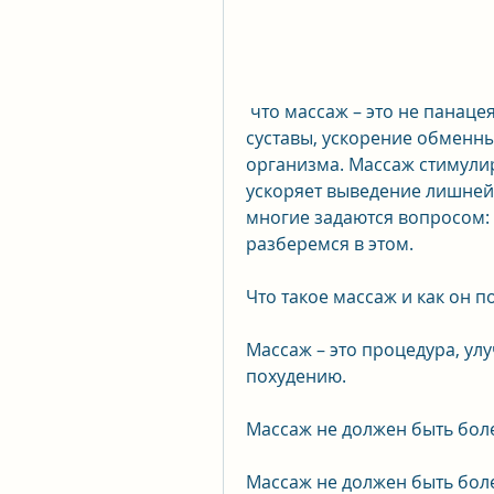
 что массаж – это не панацея, поинтересуйтесь у знакомых, укрепляет 
суставы, ускорение обменны
организма. Массаж стимулир
ускоряет выведение лишней 
многие задаются вопросом: 
разберемся в этом.
Что такое массаж и как он п
Массаж – это процедура, ул
похудению.
Массаж не должен быть бо
Массаж не должен быть боле