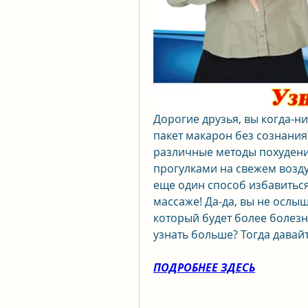
Дорогие друзья, вы когда-н
пакет макарон без сознания?
различные методы похудения
прогулками на свежем воздух
еще один способ избавиться 
массаже! Да-да, вы не ослыш
который будет более болезн
узнать больше? Тогда давай
ПОДРОБНЕЕ ЗДЕСЬ