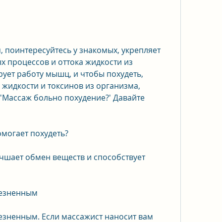
х процессов и оттока жидкости из 
ует работу мышц, и чтобы похудеть, 
жидкости и токсинов из организма, 
'Массаж больно похудение?' Давайте 
омогает похудеть?
учшает обмен веществ и способствует 
лезненным
зненным. Если массажист наносит вам 