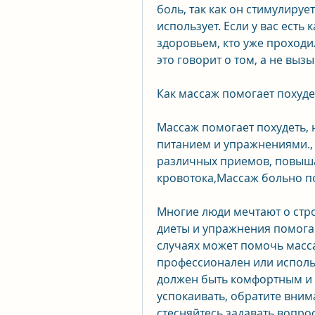
боль, так как он стимулируе
использует. Если у вас есть
здоровьем, кто уже проходил
это говорит о том, а не вы
Как массаж помогает похуде
Массаж помогает похудеть, 
питанием и упражнениями.,
различных приемов, повыша
кровотока,Массаж больно п
Многие люди мечтают о стро
диеты и упражнения помогаю
случаях может помочь масса
профессионален или исполь
должен быть комфортным и 
успокаивать, обратите вним
стесняйтесь задавать вопро