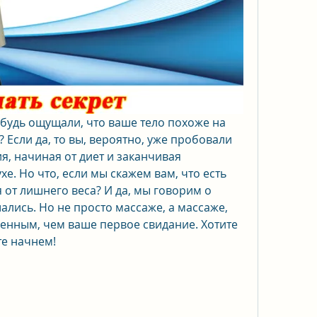
ибудь ощущали, что ваше тело похоже на 
 Если да, то вы, вероятно, уже пробовали 
, начиная от диет и заканчивая 
е. Но что, если мы скажем вам, что есть 
от лишнего веса? И да, мы говорим о 
ались. Но не просто массаже, а массаже, 
енным, чем ваше первое свидание. Хотите 
те начнем!