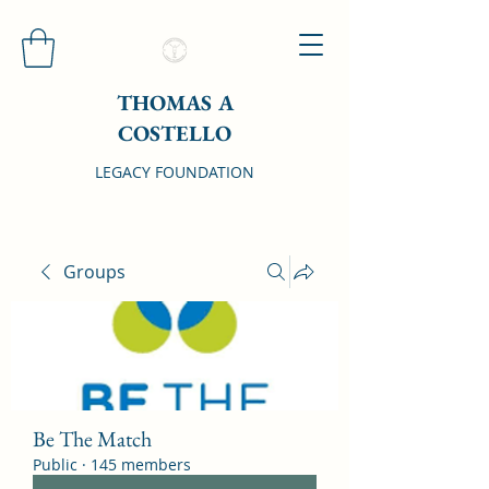
THOMAS A
COSTELLO
LEGACY FOUNDATION
Groups
Be The Match
Public
·
145 members