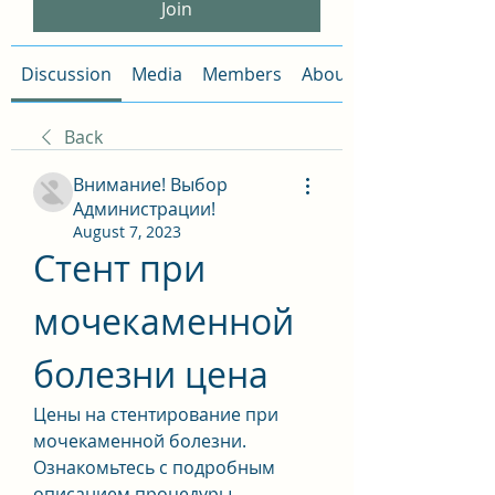
Join
Discussion
Media
Members
About
Back
Внимание! Выбор
Администрации!
August 7, 2023
Стент при 
мочекаменной 
болезни цена
Цены на стентирование при 
мочекаменной болезни. 
Ознакомьтесь с подробным 
описанием процедуры 