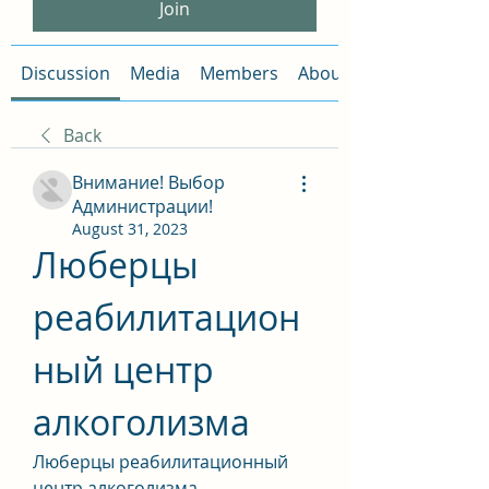
Join
Discussion
Media
Members
About
Back
Внимание! Выбор
Администрации!
August 31, 2023
Люберцы 
реабилитацион
ный центр 
алкоголизма
Люберцы реабилитационный 
центр алкоголизма - 