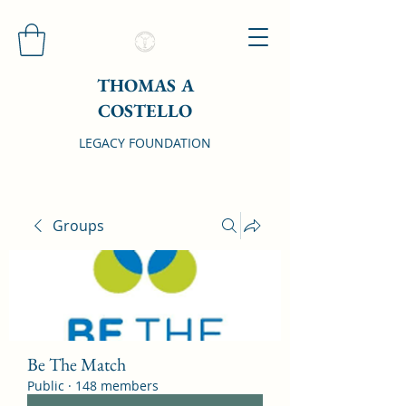
THOMAS A
COSTELLO
LEGACY FOUNDATION
Groups
Be The Match
Public
·
148 members