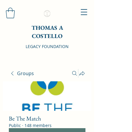
THOMAS A
COSTELLO
LEGACY FOUNDATION
Groups
Be The Match
Public
·
148 members