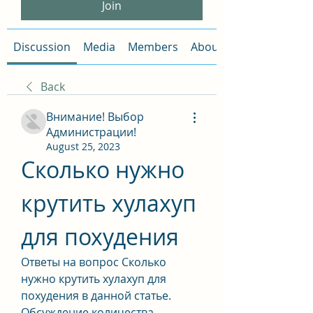
Join
Discussion
Media
Members
About
Back
Внимание! Выбор
Администрации!
August 25, 2023
Сколько нужно 
крутить хулахуп 
для похудения
Ответы на вопрос Сколько 
нужно крутить хулахуп для 
похудения в данной статье. 
Обсуждение количества 