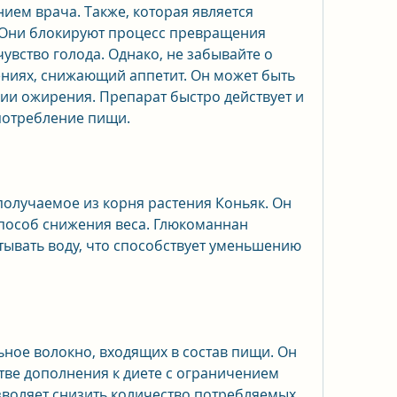
ем врача. Также, которая является 
 Они блокируют процесс превращения 
увство голода. Однако, не забывайте о 
ниях, снижающий аппетит. Он может быть 
и ожирения. Препарат быстро действует и 
потребление пищи.
получаемое из корня растения Коньяк. Он 
пособ снижения веса. Глюкоманнан 
ывать воду, что способствует уменьшению 
ьное волокно, входящих в состав пищи. Он 
тве дополнения к диете с ограничением 
воляет снизить количество потребляемых 