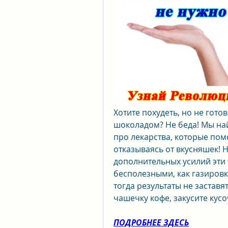
Хотите похудеть, но не гот
шоколадом? Не беда! Мы най
про лекарства, которые помо
отказываясь от вкусняшек! Н
дополнительных усилий эти т
бесполезными, как газировка
тогда результаты не заставят
чашечку кофе, закусите кус
ПОДРОБНЕЕ ЗДЕСЬ