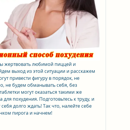
овы жертвовать любимой пиццей и 
дем выход из этой ситуации и расскажем 
гут привести фигуру в порядок, не 
о, не будем обманывать себя, без 
аблетки могут оказаться такими же 
 для похудения. Подготовьтесь к труду, и 
 себя долго ждать! Так что, налейте себе 
очком пирога и начнем!