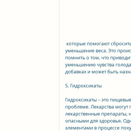
 которые помогают сбросить вес, что в свою очередь влияет на 
уменьшение веса. Это проис
помнить о том, что приводи
уменьшению чувства голода
добавках и может быть наз
5. Гидроксикаты 
Гидроксикаты – это пищевые
проблеме. Лекарства могут п
лекарственные препараты, н
опасными для здоровья. Одн
элементами в процессе поху