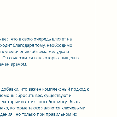
ходит благодаря тому, необходимо 
т к увеличению объема желудка и 
. Он содержится в некоторых пищевых 
начен врачом.
 добавки, что важен комплексный подход к 
омочь сбросить вес, существуют и 
екоторые из этих способов могут быть 
ако, которые также являются ключевыми 
дения., но только при правильном их 