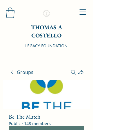
THOMAS A
COSTELLO
LEGACY FOUNDATION
Groups
Be The Match
Public
·
148 members