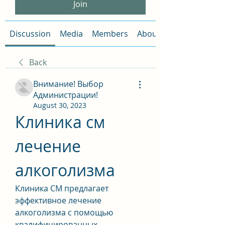
Join
Discussion
Media
Members
About
Back
Внимание! Выбор
Администрации!
August 30, 2023
Клиника см 
лечение 
алкоголизма
Клиника СМ предлагает 
эффективное лечение 
алкоголизма с помощью 
квалифицированных 