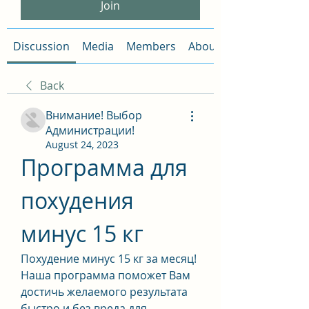
Join
Discussion
Media
Members
About
Back
Внимание! Выбор
Администрации!
August 24, 2023
Программа для 
похудения 
минус 15 кг
Похудение минус 15 кг за месяц! 
Наша программа поможет Вам 
достичь желаемого результата 
быстро и без вреда для 