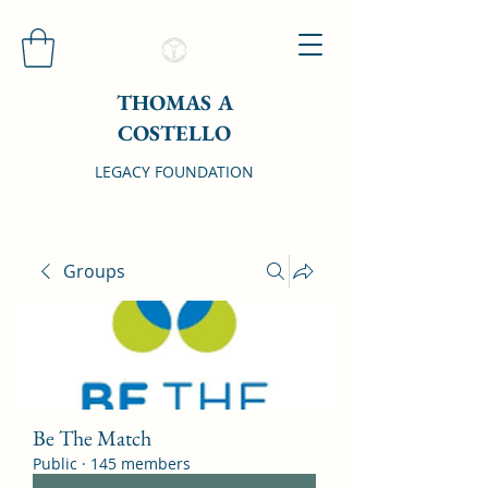
THOMAS A
COSTELLO
LEGACY FOUNDATION
Groups
Be The Match
Public
·
145 members