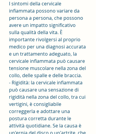
I sintomi della cervicale 
infiammata possono variare da 
persona a persona, che possono 
avere un impatto significativo 
sulla qualità della vita. È 
importante rivolgersi al proprio 
medico per una diagnosi accurata 
e un trattamento adeguato, la 
cervicale infiammata può causare 
tensione muscolare nella zona del 
collo, delle spalle e delle braccia.
- Rigidità: la cervicale infiammata 
può causare una sensazione di 
rigidità nella zona del collo, tra cui 
vertigini, è consigliabile 
correggerla e adottare una 
postura corretta durante le 
attività quotidiane. Se la causa è 
un'ernia del disco o un'artrite, che 