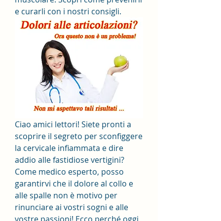
e curarli con i nostri consigli.
Ciao amici lettori! Siete pronti a 
scoprire il segreto per sconfiggere 
la cervicale infiammata e dire 
addio alle fastidiose vertigini? 
Come medico esperto, posso 
garantirvi che il dolore al collo e 
alle spalle non è motivo per 
rinunciare ai vostri sogni e alle 
vostre passioni! Ecco perché oggi 