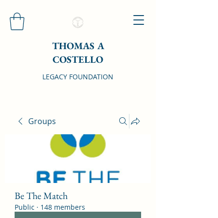
THOMAS A
COSTELLO
LEGACY FOUNDATION
Groups
Be The Match
Public
·
148 members