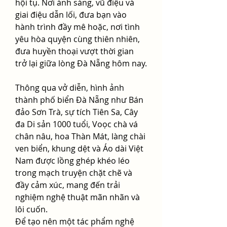
hội tụ. Nơi ánh sáng, vũ điệu và 
giai điệu dẫn lối, đưa bạn vào 
hành trình đầy mê hoặc, nơi tình 
yêu hòa quyện cùng thiên nhiên, 
đưa huyền thoại vượt thời gian 
trở lại giữa lòng Đà Nẵng hôm nay.
Thông qua vở diễn, hình ảnh 
thành phố biển Đà Nẵng như Bán 
đảo Sơn Trà, sự tích Tiên Sa, Cây 
đa Di sản 1000 tuổi, Voọc chà vá 
chân nâu, hoa Thàn Mát, làng chài 
ven biển, khung dệt và Áo dài Việt 
Nam được lồng ghép khéo léo 
trong mạch truyện chặt chẽ và 
đầy cảm xúc, mang đến trải 
nghiệm nghệ thuật mãn nhãn và 
lôi cuốn.
Để tạo nên một tác phẩm nghệ 