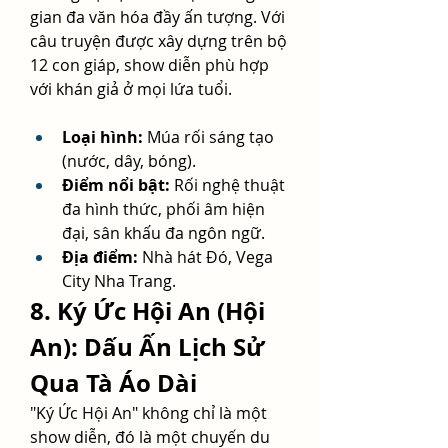
gian đa văn hóa đầy ấn tượng. Với 
câu truyện được xây dựng trên bộ 
12 con giáp, show diễn phù hợp 
với khán giả ở mọi lứa tuổi.
Loại hình:
 Múa rối sáng tạo 
(nước, dây, bóng).
Điểm nổi bật:
 Rối nghệ thuật 
đa hình thức, phối âm hiện 
đại, sân khấu đa ngôn ngữ.
Địa điểm:
 Nhà hát Đó, Vega 
City Nha Trang.
8. Ký Ức Hội An (Hội 
An): Dấu Ấn Lịch Sử 
Qua Tà Áo Dài
"Ký Ức Hội An" không chỉ là một 
show diễn, đó là một chuyến du 