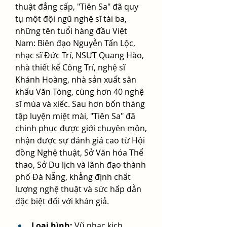
thuật đẳng cấp, "Tiên Sa" đã quy 
tụ một đội ngũ nghệ sĩ tài ba, 
những tên tuổi hàng đầu Việt 
Nam: Biên đạo Nguyễn Tấn Lộc, 
nhạc sĩ Đức Trí, NSƯT Quang Hào, 
nhà thiết kế Công Trí, nghệ sĩ 
Khánh Hoàng, nhà sản xuất sân 
khấu Văn Tòng, cùng hơn 40 nghệ 
sĩ múa và xiếc. Sau hơn bốn tháng 
tập luyện miệt mài, "Tiên Sa" đã 
chinh phục được giới chuyên môn, 
nhận được sự đánh giá cao từ Hội 
đồng Nghệ thuật, Sở Văn hóa Thể 
thao, Sở Du lịch và lãnh đạo thành 
phố Đà Nẵng, khẳng định chất 
lượng nghệ thuật và sức hấp dẫn 
đặc biệt đối với khán giả.
Loại hình:
 Vũ nhạc kịch 