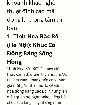
khoảnh khắc nghệ 
thuật đỉnh cao mãi 
đọng lại trong tâm trí 
bạn!
1. Tinh Hoa Bắc Bộ 
(Hà Nội): Khúc Ca 
Đồng Bằng Sông 
Hồng
"Tinh Hoa Bắc Bộ" là show diễn 
thực cảnh đầu tiên trên mặt nước 
tại Việt Nam, mang đến cho khán 
giả một góc nhìn mới lạ về văn 
hóa đồng bằng Bắc Bộ. Những làn 
điệu quan họ ngọt ngào, tiếng hát 
chèo sâu lắng, hay những màn 