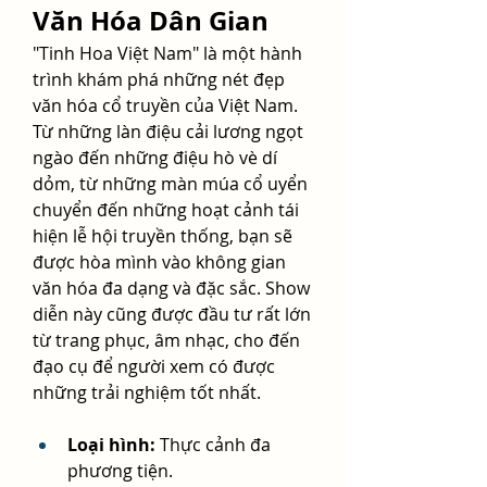
Văn Hóa Dân Gian
"Tinh Hoa Việt Nam" là một hành 
trình khám phá những nét đẹp 
văn hóa cổ truyền của Việt Nam. 
Từ những làn điệu cải lương ngọt 
ngào đến những điệu hò vè dí 
dỏm, từ những màn múa cổ uyển 
chuyển đến những hoạt cảnh tái 
hiện lễ hội truyền thống, bạn sẽ 
được hòa mình vào không gian 
văn hóa đa dạng và đặc sắc. Show 
diễn này cũng được đầu tư rất lớn 
từ trang phục, âm nhạc, cho đến 
đạo cụ để người xem có được 
những trải nghiệm tốt nhất.
Loại hình:
 Thực cảnh đa 
phương tiện.