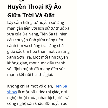
Huyền Thoại Kỳ Ảo 
Giữa Trời Và Đất
Lấy cảm hứng từ huyền sử lãng 
mạn gắn liền với lịch sử từ thuở xa 
xưa của Đà Nẵng, Tiên Sa tái hiện 
câu chuyện tình giữa nàng tiên 
cánh tím và chàng trai làng chài 
giữa sắc tím hoa thàn mát và rừng 
xanh Sơn Trà. Một mối tình xuyên 
không gian, một cuộc đấu tranh 
với định mệnh đã mang đến sức 
mạnh kết nối hai thế giới.
Không chỉ là một vở diễn, 
Tiên Sa 
show
 là một bữa tiệc thị giác, nơi 
nghệ thuật múa, nhạc kịch, xiếc và 
công nghệ sân khấu 3D huyền ảo 