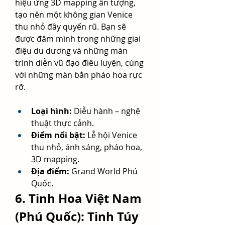
hiệu ứng 3D mapping ấn tượng, 
tạo nên một không gian Venice 
thu nhỏ đầy quyến rũ. Bạn sẽ 
được đắm mình trong những giai 
điệu du dương và những màn 
trình diễn vũ đạo điêu luyện, cùng 
với những màn bắn pháo hoa rực 
rỡ.
Loại hình:
 Diễu hành – nghệ 
thuật thực cảnh.
Điểm nổi bật:
 Lễ hội Venice 
thu nhỏ, ánh sáng, pháo hoa, 
3D mapping.
Địa điểm:
 Grand World Phú 
Quốc.
6. Tinh Hoa Việt Nam 
(Phú Quốc): Tinh Túy 