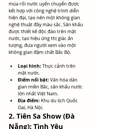
múa rối nước uyển chuyển được 
kết hợp với công nghệ trình diễn 
hiện đại, tạo nên một không gian 
nghệ thuật đầy màu sắc. Sân khấu 
được thiết kế độc đáo trên mặt 
nước, tạo hiệu ứng thị giác ấn 
tượng, đưa người xem vào một 
không gian đậm chất Bắc Bộ.
Loại hình:
 Thực cảnh trên 
mặt nước.
Điểm nổi bật:
 Văn hóa dân 
gian miền Bắc, sân khấu nước 
lớn nhất Việt Nam.
Địa điểm:
 Khu du lịch Quốc 
Oai, Hà Nội.
2. Tiên Sa Show (Đà 
Nẵng): Tình Yêu 