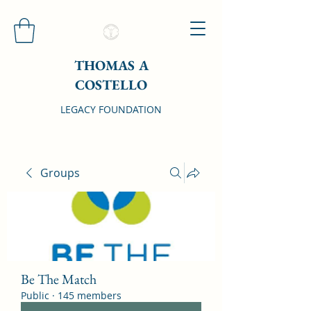
THOMAS A
COSTELLO
LEGACY FOUNDATION
Groups
Be The Match
Public
·
145 members