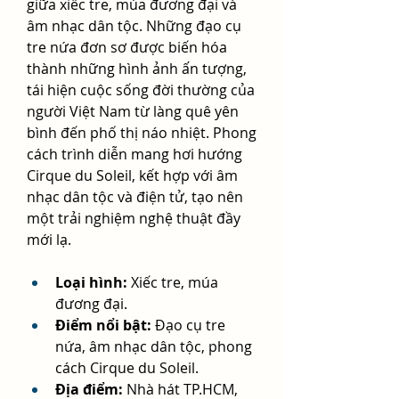
giữa xiếc tre, múa đương đại và 
âm nhạc dân tộc. Những đạo cụ 
tre nứa đơn sơ được biến hóa 
thành những hình ảnh ấn tượng, 
tái hiện cuộc sống đời thường của 
người Việt Nam từ làng quê yên 
bình đến phố thị náo nhiệt. Phong 
cách trình diễn mang hơi hướng 
Cirque du Soleil, kết hợp với âm 
nhạc dân tộc và điện tử, tạo nên 
một trải nghiệm nghệ thuật đầy 
mới lạ.
Loại hình:
 Xiếc tre, múa 
đương đại.
Điểm nổi bật:
 Đạo cụ tre 
nứa, âm nhạc dân tộc, phong 
cách Cirque du Soleil.
Địa điểm:
 Nhà hát TP.HCM, 