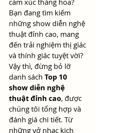
cảm xúc thăng hoa? 
Bạn đang tìm kiếm 
những show diễn nghệ 
thuật đỉnh cao, mang 
đến trải nghiệm thị giác 
và thính giác tuyệt vời? 
Vậy thì, đừng bỏ lỡ 
Top 10 
danh sách 
show diễn nghệ 
thuật đỉnh cao
, được 
chúng tôi tổng hợp và 
đánh giá chi tiết. Từ 
những vở nhạc kịch 