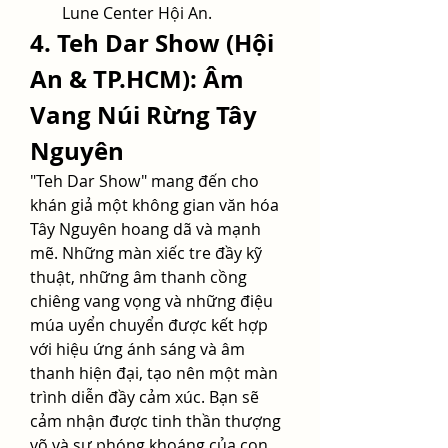
Lune Center Hội An.
4. Teh Dar Show (Hội 
An & TP.HCM): Âm 
Vang Núi Rừng Tây 
Nguyên
"Teh Dar Show" mang đến cho 
khán giả một không gian văn hóa 
Tây Nguyên hoang dã và mạnh 
mẽ. Những màn xiếc tre đầy kỹ 
thuật, những âm thanh cồng 
chiêng vang vọng và những điệu 
múa uyển chuyển được kết hợp 
với hiệu ứng ánh sáng và âm 
thanh hiện đại, tạo nên một màn 
trình diễn đầy cảm xúc. Bạn sẽ 
cảm nhận được tinh thần thượng 
võ và sự phóng khoáng của con 