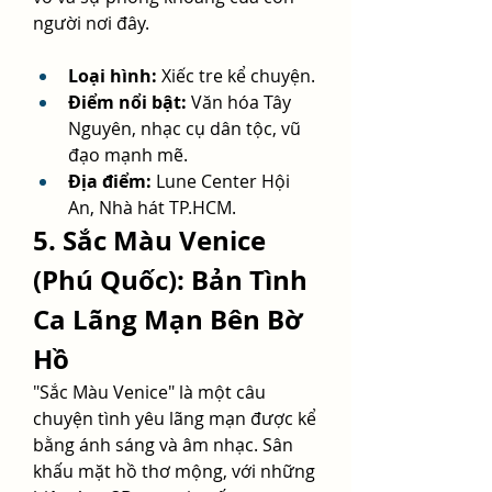
người nơi đây.
Loại hình:
 Xiếc tre kể chuyện.
Điểm nổi bật:
 Văn hóa Tây 
Nguyên, nhạc cụ dân tộc, vũ 
đạo mạnh mẽ.
Địa điểm:
 Lune Center Hội 
An, Nhà hát TP.HCM.
5. Sắc Màu Venice 
(Phú Quốc): Bản Tình 
Ca Lãng Mạn Bên Bờ 
Hồ
"Sắc Màu Venice" là một câu 
chuyện tình yêu lãng mạn được kể 
bằng ánh sáng và âm nhạc. Sân 
khấu mặt hồ thơ mộng, với những 