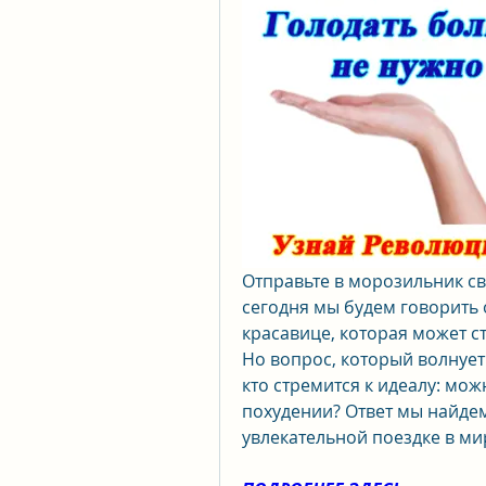
Отправьте в морозильник сво
сегодня мы будем говорить о
красавице, которая может с
Но вопрос, который волнует 
кто стремится к идеалу: мож
похудении? Ответ мы найдем 
увлекательной поездке в ми