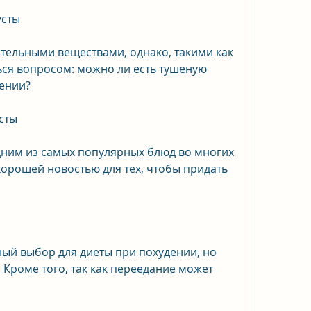
усты
ательными веществами, однако, такими как 
ься вопросом: можно ли есть тушеную 
дении?
сты
дним из самых популярных блюд во многих 
хорошей новостью для тех, чтобы придать 
ный выбор для диеты при похудении, но 
Кроме того, так как переедание может 