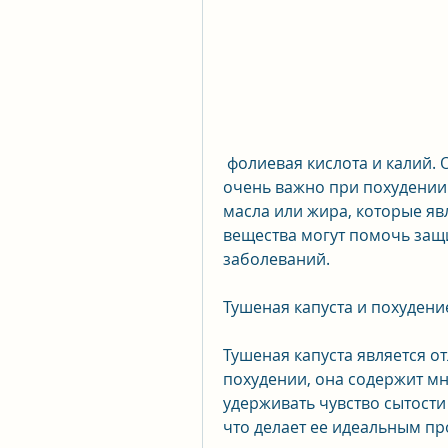
 фолиевая кислота и калий. Она также содержит фитонутриенты, что 
очень важно при похудении.
масла или жира, которые я
вещества могут помочь защи
заболеваний.
Тушеная капуста и похудени
Тушеная капуста является о
похудении, она содержит мн
удерживать чувство сытости
что делает ее идеальным пр