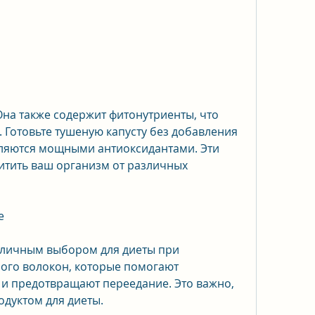
 Готовьте тушеную капусту без добавления 
вляются мощными антиоксидантами. Эти 
тить ваш организм от различных 
е
тличным выбором для диеты при 
ого волокон, которые помогают 
 и предотвращают переедание. Это важно, 
одуктом для диеты.