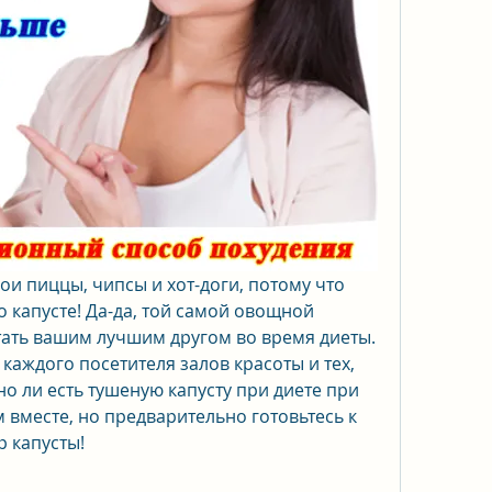
и пиццы, чипсы и хот-доги, потому что 
 капусте! Да-да, той самой овощной 
тать вашим лучшим другом во время диеты. 
каждого посетителя залов красоты и тех, 
но ли есть тушеную капусту при диете при 
вместе, но предварительно готовьтесь к 
р капусты!