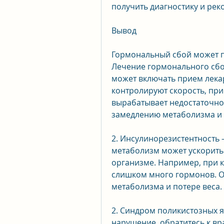
получить диагностику и ре
Вывод
Гормональный сбой может пр
Лечение гормонального сбоя
может включать прием лека
контролируют скорость, при
вырабатывает недостаточно 
замедлению метаболизма и 
2. Инсулинорезистентность –
метаболизм может ускоритьс
организме. Например, при 
слишком много гормонов. О
метаболизма и потере веса.
2. Синдром поликистозных я
нарушение, обратитесь к вра