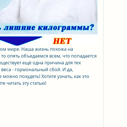
том мире. Наша жизнь похожа на 
 то опять объедаемся всем, что попадается 
существует ещё одна причина для тех 
еса - гормональный сбой. И да, 
 можно похудеть! Хотите узнать, как это 
е читать эту статью!