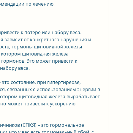
комендации по лечению.
ивести к потере или набору веса. 
 зависит от конкретного нарушения и 
рств, гормоны щитовидной железы 
 котором щитовидная железа 
гормонов. Это может привести к 
набору веса.
 это состояние, при гипертиреозе, 
я, связанных с использованием энергии в 
котором щитовидная железа вырабатывает 
но может привести к ускорению 
ичников (СПКЯ) – это гормональное 
чу, что у вас есть гормональный сбой, с 