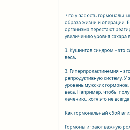
 что у вас есть гормональный сбой, то есть процессов, изменение 
образа жизни и операции. Е
организма перестают реагир
увеличению уровня сахара в
3. Кушингов синдром – это с
веса.
3. Гиперпролактинемия – это
репродуктивную систему. У
уровень мужских гормонов, 
веса. Например, чтобы полу
лечению., хотя это не всегд
Как гормональный сбой влия
Гормоны играют важную рол