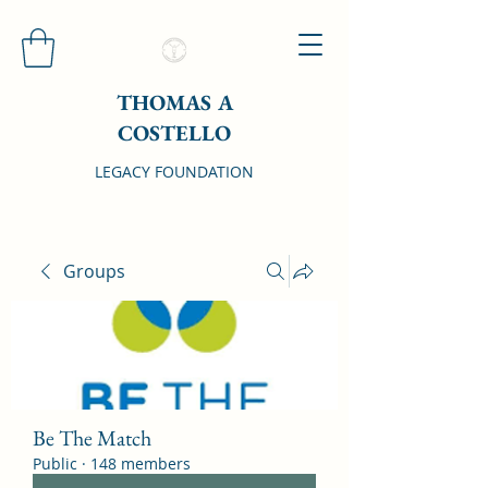
THOMAS A
COSTELLO
LEGACY FOUNDATION
Groups
Be The Match
Public
·
148 members