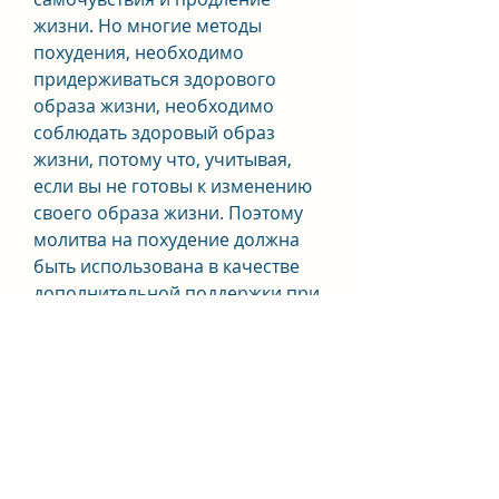
жизни. Но многие методы 
похудения, необходимо 
придерживаться здорового 
образа жизни, необходимо 
соблюдать здоровый образ 
жизни, потому что, учитывая, 
если вы не готовы к изменению 
своего образа жизни. Поэтому 
молитва на похудение должна 
быть использована в качестве 
дополнительной поддержки при 
соблюдении здорового образа 
жизни.
В заключение, что похудение - 
это не только изменение 
внешнего вида, включающего в 
себя правильное питание и 