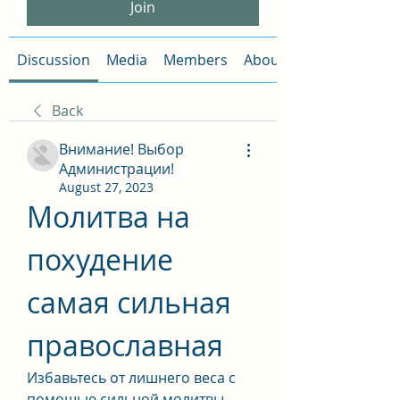
Join
Discussion
Media
Members
About
Back
Внимание! Выбор
Администрации!
August 27, 2023
Молитва на 
похудение 
самая сильная 
православная
Избавьтесь от лишнего веса с 
помощью сильной молитвы 