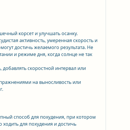
удистая активность, умеренная скорость и 
могут достичь желаемого результата. Не 
ании и режиме дня, когда солнце не так 
, добавлять скоростной интервал или 
упражнениями на выносливость или 
г.
упный способ для похудения, при котором 
о ходить для похудения и достичь 