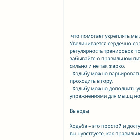
 что помогает укреплять мышечный корсет и улучшать осанку. 
Увеличивается сердечно-сос
регулярность тренировок по
забывайте о правильном пит
сильно и не так жарко.
- Ходьбу можно варьировать
проходить в гору.
- Ходьбу можно дополнить 
упражнениями для мышц но
Выводы
Ходьба – это простой и дост
вы чувствуете, как правильн