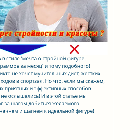
в стиле 'мечта о стройной фигуре', 
раммов за месяц' и тому подобного! 
кто не хочет мучительных диет, жестких 
одов в спортзал. Но что, если мы скажем, 
ых приятных и эффективных способов 
 не ослышались! И в этой статье мы 
г за шагом добиться желаемого 
е начнем и шагнем к идеальной фигуре!