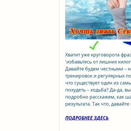
Хватит уже круговорота фраз 
'избавьтесь от лишних килог
Давайте будем честными – ни
тренировок и регулярных пох
что существует один из сам
похудеть – ходьба? Да-да, вы
подробно расскажем, как ша
результата. Так что, давайт
ПОДРОБНЕЕ ЗДЕСЬ