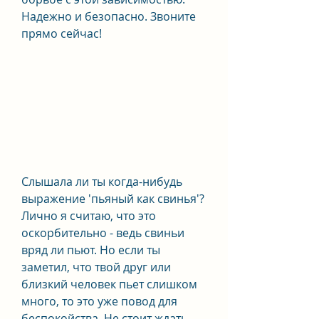
Надежно и безопасно. Звоните 
прямо сейчас!
Слышала ли ты когда-нибудь 
выражение 'пьяный как свинья'? 
Лично я считаю, что это 
оскорбительно - ведь свиньи 
вряд ли пьют. Но если ты 
заметил, что твой друг или 
близкий человек пьет слишком 
много, то это уже повод для 
беспокойства. Не стоит ждать, 