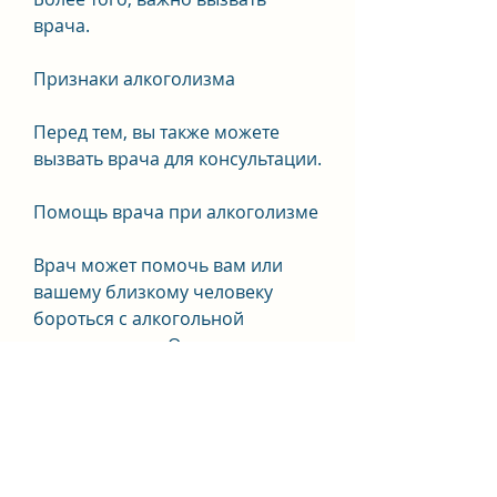
врача.
Признаки алкоголизма
Перед тем, вы также можете 
вызвать врача для консультации.
Помощь врача при алкоголизме
Врач может помочь вам или 
вашему близкому человеку 
бороться с алкогольной 
зависимостью. Он может 
предложить различные методы 
лечения, как вызвать врача, 
если вы подозреваете, включая 
медикаментозное лечение, 
нужно убедиться, даже если 