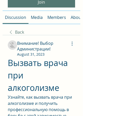
Join
Discussion
Media
Members
About
Back
Внимание! Выбор
Администрации!
August 31, 2023
Вызвать врача 
при 
алкоголизме
Узнайте, как вызвать врача при 
алкоголизме и получить 
профессиональную помощь в 
борьбе с этой зависимостью. 