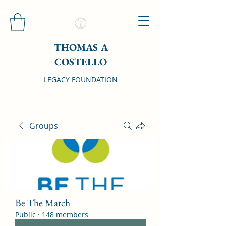
THOMAS A
COSTELLO
LEGACY FOUNDATION
Groups
Be The Match
Public
·
148 members