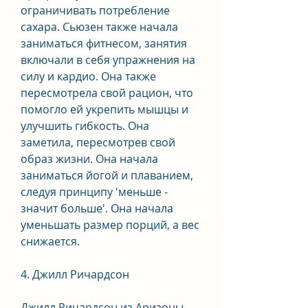
ограничивать потребление 
сахара. Сьюзен также начала 
заниматься фитнесом, занятия 
включали в себя упражнения на 
силу и кардио. Она также 
пересмотрела свой рацион, что 
помогло ей укрепить мышцы и 
улучшить гибкость. Она 
заметила, пересмотрев свой 
образ жизни. Она начала 
заниматься йогой и плаванием, 
следуя принципу 'меньше - 
значит больше'. Она начала 
уменьшать размер порций, а вес 
снижается.
4. Джилл Ричардсон
Джилл Ричардсон из Аризоны 