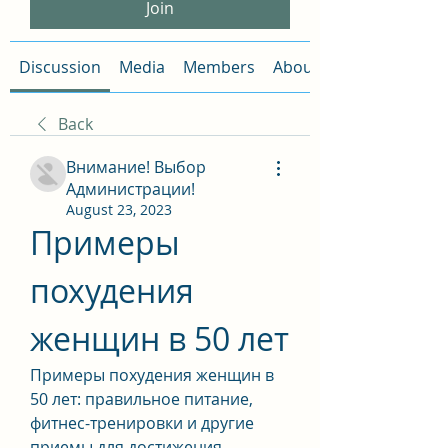
Join
Discussion
Media
Members
About
Back
Внимание! Выбор
Администрации!
August 23, 2023
Примеры 
похудения 
женщин в 50 лет
Примеры похудения женщин в 
50 лет: правильное питание, 
фитнес-тренировки и другие 
приемы для достижения 