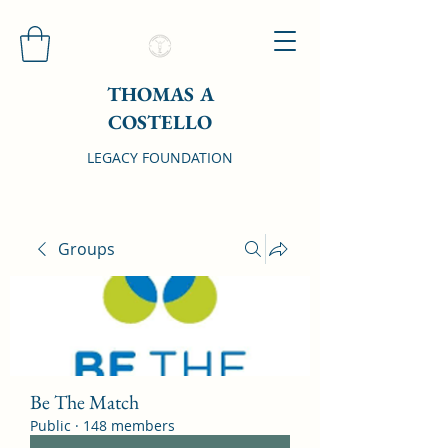
THOMAS A
COSTELLO
LEGACY FOUNDATION
Groups
Be The Match
Public
·
148 members