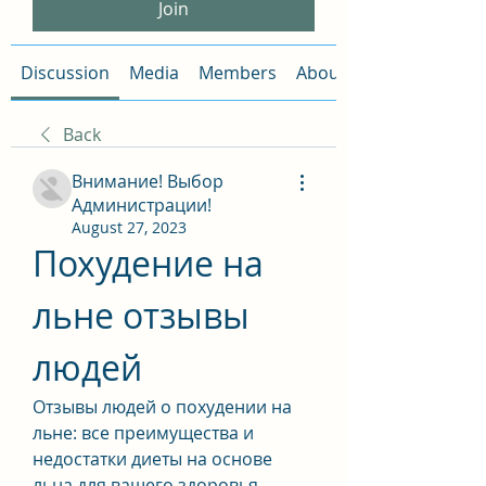
Join
Discussion
Media
Members
About
Back
Внимание! Выбор
Администрации!
August 27, 2023
Похудение на 
льне отзывы 
людей
Отзывы людей о похудении на 
льне: все преимущества и 
недостатки диеты на основе 
льна для вашего здоровья. 