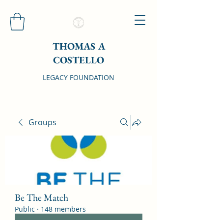
THOMAS A
COSTELLO
LEGACY FOUNDATION
Groups
Be The Match
Public
·
148 members