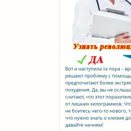
Вот и наступила та пора – в
решают проблему с помощью 
предпочитают более экстрем
похудения. Да, вы не ослыш
считают, что этот поразите
от лишних килограммов. Что
не боитесь чего-то нового, т
что нужно знать о клизме для
давайте начнем!