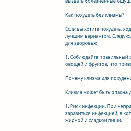
вызвать болезненные ощущ
Как похудеть без клизмы?
Если вы хотите похудеть, хо
лучшим вариантом. Следующи
для здоровья:
1. Соблюдайте правильный 
овощей и фруктов, что прив
Почему клизма для похуден
Клизма может быть опасна 
1. Риск инфекции. При неп
заразиться инфекцией, в ко
жирной и сладкой пищи.