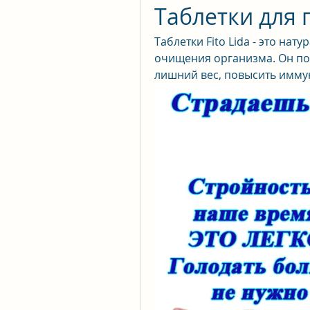
Таблетки для п
Таблетки Fito Lida - это нат
очищения организма. Он по
лишний вес, повысить иммун