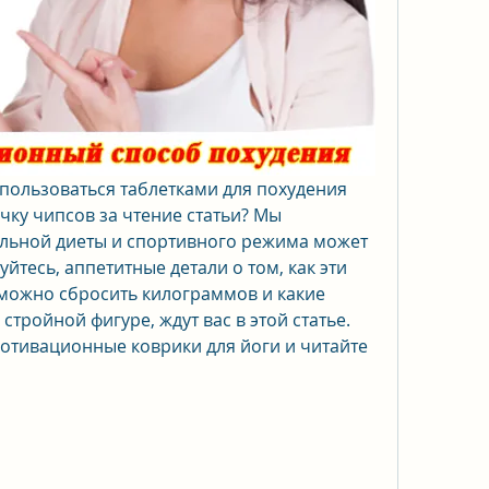
спользоваться таблетками для похудения 
пачку чипсов за чтение статьи? Мы 
льной диеты и спортивного режима может 
йтесь, аппетитные детали о том, как эти 
 можно сбросить килограммов и какие 
стройной фигуре, ждут вас в этой статье. 
мотивационные коврики для йоги и читайте 