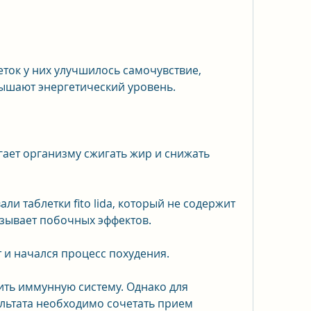
ышают энергетический уровень.
ает организму сжигать жир и снижать 
ли таблетки fito lida, который не содержит 
ызывает побочных эффектов.
т и начался процесс похудения.
ить иммунную систему. Однако для 
льтата необходимо сочетать прием 