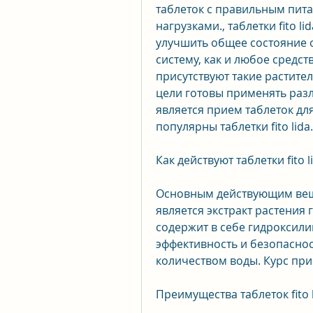
таблеток с правильным пит
нагрузками., таблетки fito li
улучшить общее состояние 
систему, как и любое средство
присутствуют такие растите
цели готовы применять разл
является прием таблеток дл
популярны таблетки fito lida.
Как действуют таблетки fito l
Основным действующим вещест
является экстракт растения 
содержит в себе гидроксили
эффективность и безопаснос
количеством воды. Курс при
Преимущества таблеток fito 