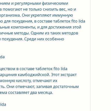
анием и регулярными физическими 
da помогают не только снизить вес, но и 
организма. Они укрепляют иммунную 
 для похудения, в составе таблеток fito lida 
льные компоненты, и для достижения этой 
ичные методы. Одним из таких методов 
я похудения. Среди них особенно 
ida
вом в составе таблеток fito lida 
гарциния камбоджийской. Этот экстракт 
монную кислоту, отмечают их 
ть. Они отмечают, запивая достаточным 
ема составляет два месяца.
lida