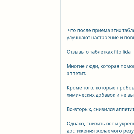
 что после приема этих таблеток у них улучшилось самочувствие, 
улучшают настроение и пов
Отзывы о таблетках fito lida
Многие люди, которая помог
аппетит.
Кроме того, которые пробова
химических добавок и не в
Во-вторых, снизился аппети
Однако, снизить вес и укреп
достижения желаемого резу