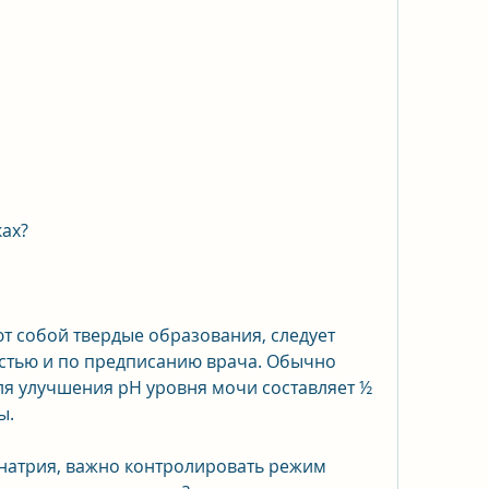
ках?
т собой твердые образования, следует 
стью и по предписанию врача. Обычно 
я улучшения pH уровня мочи составляет ½ 
ы.
натрия, важно контролировать режим 