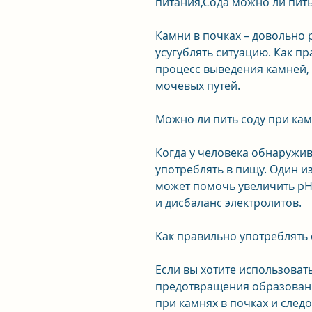
питания,Сода можно ли пить
Камни в почках – довольно 
усугублять ситуацию. Как п
процесс выведения камней, 
мочевых путей.
Можно ли пить соду при кам
Когда у человека обнаружив
употреблять в пищу. Один из
может помочь увеличить pH 
и дисбаланс электролитов.
Как правильно употреблять 
Если вы хотите использовать 
предотвращения образования
при камнях в почках и след