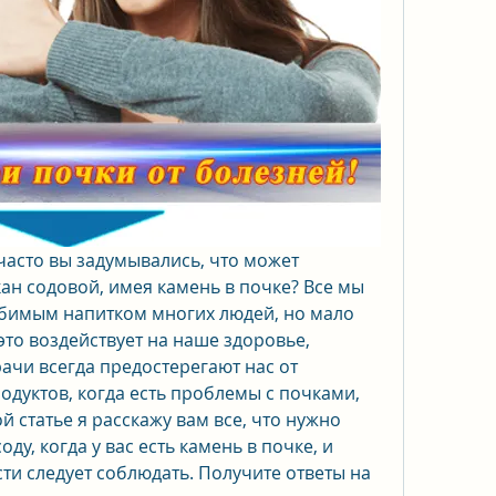
часто вы задумывались, что может 
ан содовой, имея камень в почке? Все мы 
юбимым напитком многих людей, но мало 
это воздействует на наше здоровье, 
ачи всегда предостерегают нас от 
дуктов, когда есть проблемы с почками, 
й статье я расскажу вам все, что нужно 
ду, когда у вас есть камень в почке, и 
и следует соблюдать. Получите ответы на 