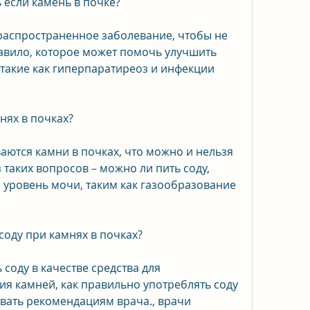
 если камень в почке?
распространенное заболевание, чтобы не 
равило, которое может помочь улучшить 
такие как гиперпаратиреоз и инфекции 
нях в почках?
аются камни в почках, что можно и нельзя 
 таких вопросов – можно ли пить соду, 
уровень мочи, таким как газообразование 
соду при камнях в почках?
соду в качестве средства для 
 камней, как правильно употреблять соду 
овать рекомендациям врача., врачи 