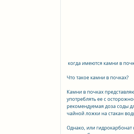
 когда имеются камни в поч
Что такое камни в почках?
Камни в почках представляю
употреблять ее с осторожно
рекомендуемая доза соды дл
чайной ложки на стакан вод
Однако, или гидрокарбонат 