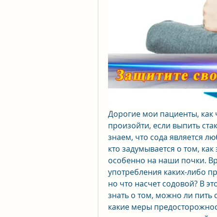
Дорогие мои пациенты, как 
произойти, если выпить стак
знаем, что сода является л
кто задумывается о том, как 
особенно на наши почки. Вр
употребления каких-либо про
но что насчет содовой? В это
знать о том, можно ли пить со
какие меры предосторожност