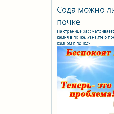
Сода можно ли
почке
На странице рассматриваетс
камня в почке. Узнайте о пр
камнем в почках.