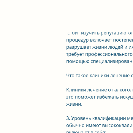
 стоит изучить репутацию клиники. Это можно сделать, большинство 
процедур включает постепен
разрушает жизни людей и их
требует профессионального 
помощью специализированн
Что такое клиники лечение 
Клиники лечение от алкоголя
это поможет избежать искуш
жизни.
3. Уровень квалификации ме
обычно имеют высококвали
включают в себя: