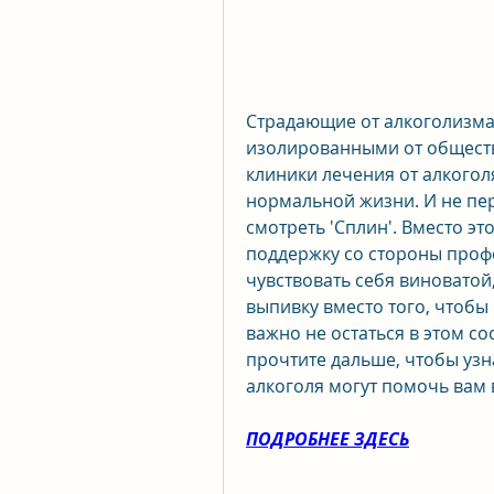
Страдающие от алкоголизма
изолированными от общества
клиники лечения от алкоголя
нормальной жизни. И не пер
смотреть 'Сплин'. Вместо э
поддержку со стороны профе
чувствовать себя виноватой,
выпивку вместо того, чтобы 
важно не остаться в этом со
прочтите дальше, чтобы узна
алкоголя могут помочь вам 
ПОДРОБНЕЕ ЗДЕСЬ