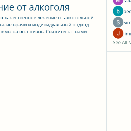
Max
ие от алкоголя
be
 качественное лечение от алкогольной 
Si
ьные врачи и индивидуальный подход 
лемы на всю жизнь. Свяжитесь с нами 
Jim
See All