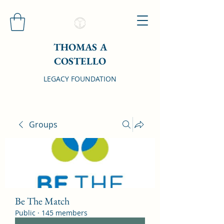
THOMAS A
COSTELLO
LEGACY FOUNDATION
Groups
Be The Match
Public
·
145 members