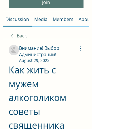
Join
Discussion
Media
Members
About
Back
Внимание! Выбор
Администрации!
August 29, 2023
Как жить с 
мужем 
алкоголиком 
советы 
священника