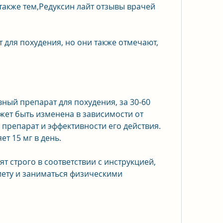
также тем,Редуксин лайт отзывы врачей 
т для похудения, но они также отмечают, 
вный препарат для похудения, за 30-60 
жет быть изменена в зависимости от 
препарат и эффективности его действия. 
т 15 мг в день.
 строго в соответствии с инструкцией, 
ету и заниматься физическими 