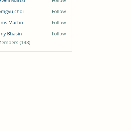
well Marco
Follow
omgyu choi
Follow
mms Martin
Follow
my Bhasin
Follow
 Members (148)