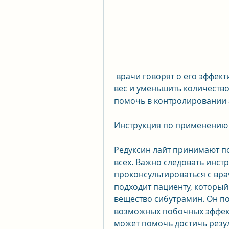
 врачи говорят о его эффективности. Редуксин лайт помогает снизить 
вес и уменьшить количество
помочь в контролировании 
Инструкция по применению
Редуксин лайт принимают по 
всех. Важно следовать инст
проконсультироваться с вра
подходит пациенту, который
вещество сибутрамин. Он по
возможных побочных эффекто
может помочь достичь резу