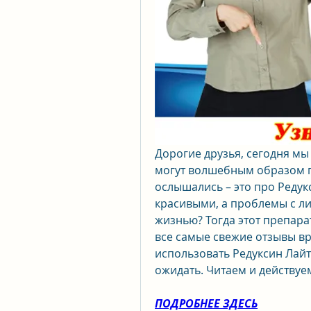
Дорогие друзья, сегодня мы
могут волшебным образом пр
ослышались – это про Редукс
красивыми, а проблемы с л
жизнью? Тогда этот препарат
все самые свежие отзывы вра
использовать Редуксин Лайт
ожидать. Читаем и действуем
ПОДРОБНЕЕ ЗДЕСЬ