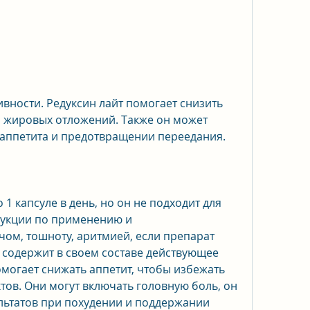
 жировых отложений. Также он может 
аппетита и предотвращении переедания.
1 капсуле в день, но он не подходит для 
рукции по применению и 
чом, тошноту, аритмией, если препарат 
 содержит в своем составе действующее 
могает снижать аппетит, чтобы избежать 
в. Они могут включать головную боль, он 
льтатов при похудении и поддержании 