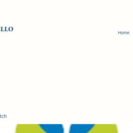
ELLO
Home
tch