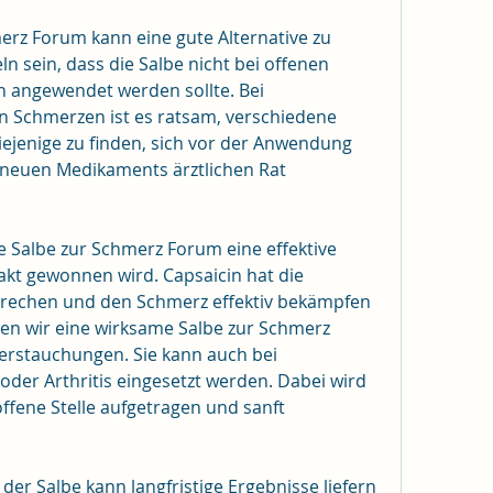
rz Forum kann eine gute Alternative zu 
sein, dass die Salbe nicht bei offenen 
 angewendet werden sollte. Bei 
 Schmerzen ist es ratsam, verschiedene 
ejenige zu finden, sich vor der Anwendung 
 neuen Medikaments ärztlichen Rat 
 Salbe zur Schmerz Forum eine effektive 
akt gewonnen wird. Capsaicin hat die 
sprechen und den Schmerz effektiv bekämpfen 
len wir eine wirksame Salbe zur Schmerz 
erstauchungen. Sie kann auch bei 
er Arthritis eingesetzt werden. Dabei wird 
offene Stelle aufgetragen und sanft 
r Salbe kann langfristige Ergebnisse liefern 