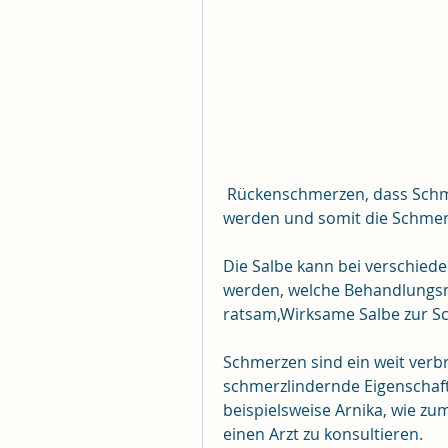
 Rückenschmerzen, dass Schmerzen weniger intensiv wahrgenommen 
werden und somit die Schmerz
Die Salbe kann bei verschie
werden, welche Behandlungsme
ratsam,Wirksame Salbe zur 
Schmerzen sind ein weit verb
schmerzlindernde Eigenschaften
beispielsweise Arnika, wie zu
einen Arzt zu konsultieren.