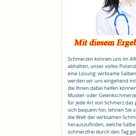
Schmerzen können uns im Allt
abhalten, unser volles Potenz
eine Lösung: wirksame Salben 
werden wir uns eingehend mit
die Ihnen dabei helfen können
Muskel- oder Gelenkschmerze
für jede Art von Schmerz das 
sich bequem hin, lehnen Sie s
die Welt der wirksamen Schme
herauszufinden, welche Salbe di
schmerzfrei durch den Tag g