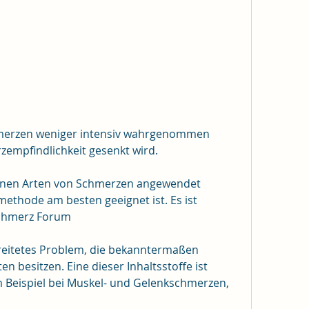
empfindlichkeit gesenkt wird.
denen Arten von Schmerzen angewendet 
thode am besten geeignet ist. Es ist 
Schmerz Forum
reitetes Problem, die bekanntermaßen 
 besitzen. Eine dieser Inhaltsstoffe ist 
m Beispiel bei Muskel- und Gelenkschmerzen, 