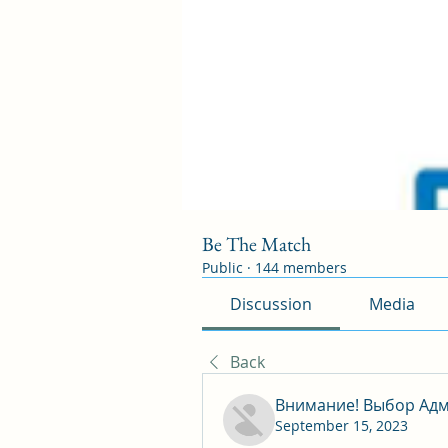
Be The Match
Public
·
144 members
Discussion
Media
Back
Внимание! Выбор Адм
September 15, 2023