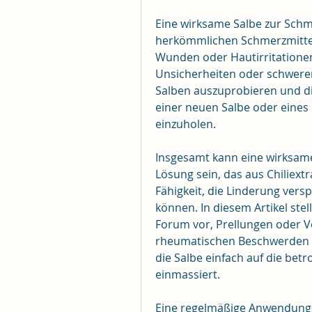
Eine wirksame Salbe zur Schme
herkömmlichen Schmerzmitteln 
Wunden oder Hautirritationen
Unsicherheiten oder schweren
Salben auszuprobieren und di
einer neuen Salbe oder eines
einzuholen.
Insgesamt kann eine wirksame
Lösung sein, das aus Chiliextr
Fähigkeit, die Linderung ver
können. In diesem Artikel stel
Forum vor, Prellungen oder V
rheumatischen Beschwerden od
die Salbe einfach auf die betr
einmassiert.
Eine regelmäßige Anwendung de