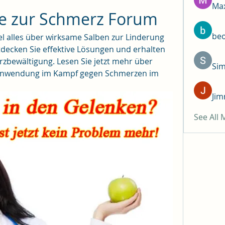
Max
e zur Schmerz Forum
be
el alles über wirksame Salben zur Linderung 
ecken Sie effektive Lösungen und erhalten 
rzbewältigung. Lesen Sie jetzt mehr über 
Si
Anwendung im Kampf gegen Schmerzen im 
Jim
See All