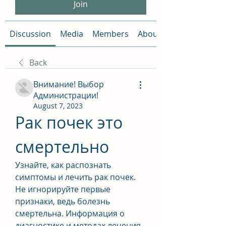
Join
Discussion
Media
Members
About
Back
Внимание! Выбор
Администрации!
August 7, 2023
Рак почек это 
смертельно
Узнайте, как распознать 
симптомы и лечить рак почек. 
Не игнорируйте первые 
признаки, ведь болезнь 
смертельна. Информация о 
диагностике и методах лечения 