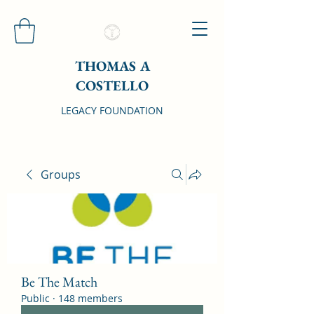
THOMAS A
COSTELLO
LEGACY FOUNDATION
Groups
Be The Match
Public
·
148 members