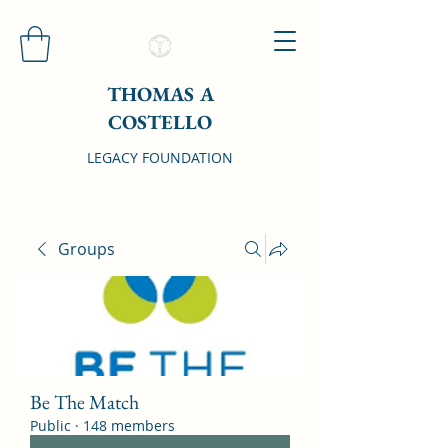
THOMAS A
COSTELLO
LEGACY FOUNDATION
Groups
Be The Match
Public
·
148 members