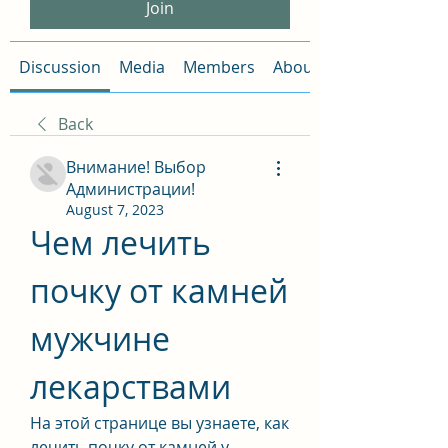
Join
Discussion
Media
Members
About
Back
Внимание! Выбор
Администрации!
August 7, 2023
Чем лечить 
почку от камней 
мужчине 
лекарствами
На этой странице вы узнаете, как 
лечить почку от камней у 