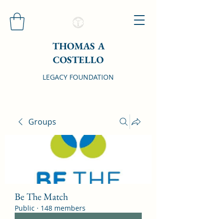
THOMAS A
COSTELLO
LEGACY FOUNDATION
Groups
Be The Match
Public
·
148 members