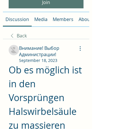
Join
Discussion
Media
Members
About
Back
Внимание! Выбор
Администрации!
September 18, 2023
Ob es möglich ist 
in den 
Vorsprüngen 
Halswirbelsäule 
zu massieren