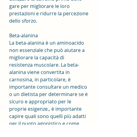
gare per migliorare le loro 
prestazioni e ridurre la percezione 
dello sforzo.
Beta-alanina
La beta-alanina è un aminoacido 
non essenziale che può aiutare a 
migliorare la capacità di 
resistenza muscolare. La beta-
alanina viene convertita in 
carnosina, in particolare, è 
importante consultare un medico 
o un dietista per determinare se è 
sicuro e appropriato per le 
proprie esigenze., è importante 
capire quali sono quelli più adatti 
per il nuoto agonistico e come 
agiscono sul nostro corpo.