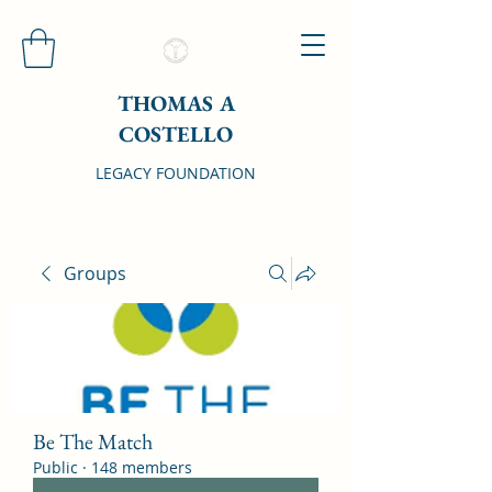
THOMAS A
COSTELLO
LEGACY FOUNDATION
Groups
Be The Match
Public
·
148 members