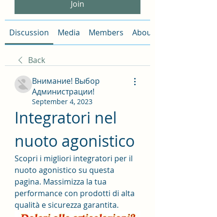
Join
Discussion
Media
Members
About
Back
Внимание! Выбор
Администрации!
September 4, 2023
Integratori nel 
nuoto agonistico
Scopri i migliori integratori per il 
nuoto agonistico su questa 
pagina. Massimizza la tua 
performance con prodotti di alta 
qualità e sicurezza garantita.