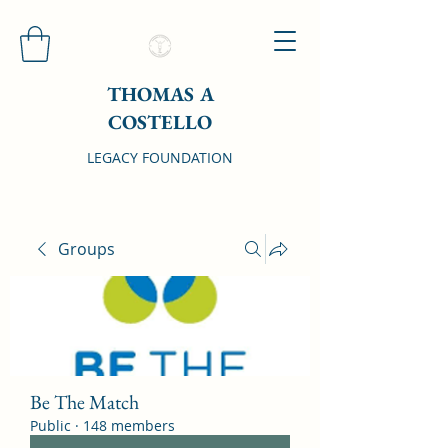
THOMAS A
COSTELLO
LEGACY FOUNDATION
Groups
Be The Match
Public
·
148 members