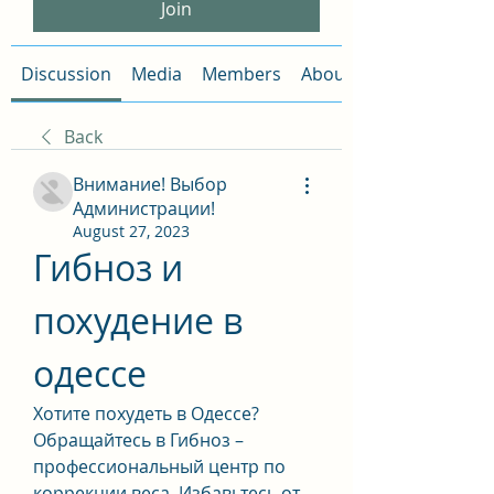
Join
Discussion
Media
Members
About
Back
Внимание! Выбор
Администрации!
August 27, 2023
Гибноз и 
похудение в 
одессе
Хотите похудеть в Одессе? 
Обращайтесь в Гибноз – 
профессиональный центр по 
коррекции веса. Избавьтесь от 