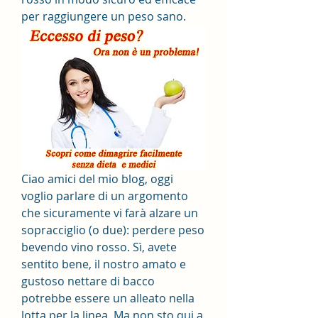
per raggiungere un peso sano.
Ciao amici del mio blog, oggi 
voglio parlare di un argomento 
che sicuramente vi farà alzare un 
sopracciglio (o due): perdere peso 
bevendo vino rosso. Sì, avete 
sentito bene, il nostro amato e 
gustoso nettare di bacco 
potrebbe essere un alleato nella 
lotta per la linea. Ma non sto qui a 