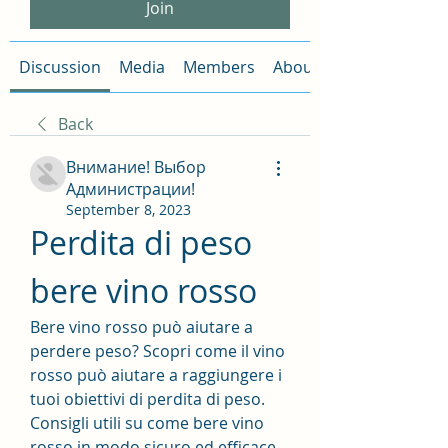
Join
Discussion
Media
Members
About
Back
Внимание! Выбор
Администрации!
September 8, 2023
Perdita di peso 
bere vino rosso
Bere vino rosso può aiutare a 
perdere peso? Scopri come il vino 
rosso può aiutare a raggiungere i 
tuoi obiettivi di perdita di peso. 
Consigli utili su come bere vino 
rosso in modo sicuro ed efficace 