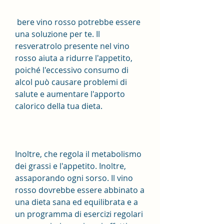
 bere vino rosso potrebbe essere 
una soluzione per te. Il 
resveratrolo presente nel vino 
rosso aiuta a ridurre l'appetito, 
poiché l'eccessivo consumo di 
alcol può causare problemi di 
salute e aumentare l'apporto 
calorico della tua dieta.
Inoltre, che regola il metabolismo 
dei grassi e l'appetito. Inoltre, 
assaporando ogni sorso. Il vino 
rosso dovrebbe essere abbinato a 
una dieta sana ed equilibrata e a 
un programma di esercizi regolari 